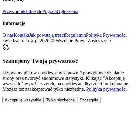
Przewodnik
Lifestyle
Pogoda
Ogłoszenia
Informacje
O nas
Kontakt
Jak powstają treści
Regulamin
Polityka Prywatności
zwiedzajkrakow.pl
2026
©
Wszelkie Prawa Zastrzeżone
Szanujemy Twoją prywatność
Używamy plików cookies, aby zapewnić prawidłowe działanie
strony oraz tworzyć anonimowe statystyki. Klikając "Akceptuję
wszystkie" wyrażasz zgodę na cookies analityczne i funkcjonalne.
Możesz też zaakceptować tylko niezbędne.
Polityka prywatności
Akceptuję wszystkie
Tylko niezbędne
Szczegóły