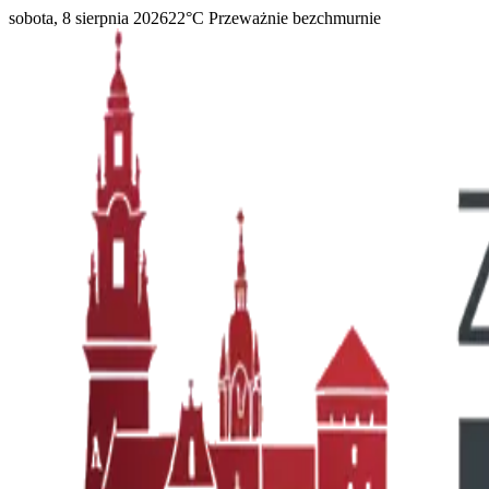
sobota, 8 sierpnia 2026
22
°C
Przeważnie bezchmurnie