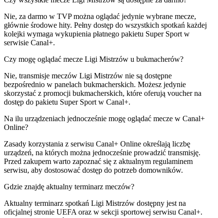
Nie, za darmo w TVP można oglądać jedynie wybrane mecze,
głównie środowe hity. Pełny dostęp do wszystkich spotkań każdej
kolejki wymaga wykupienia płatnego pakietu Super Sport w
serwisie Canal+.
Czy mogę oglądać mecze Ligi Mistrzów u bukmacherów?
Nie, transmisje meczów Ligi Mistrzów nie są dostępne
bezpośrednio w panelach bukmacherskich. Możesz jedynie
skorzystać z promocji bukmacherskich, które oferują voucher na
dostęp do pakietu Super Sport w Canal+.
Na ilu urządzeniach jednocześnie mogę oglądać mecze w Canal+
Online?
Zasady korzystania z serwisu Canal+ Online określają liczbę
urządzeń, na których można jednocześnie prowadzić transmisję.
Przed zakupem warto zapoznać się z aktualnym regulaminem
serwisu, aby dostosować dostęp do potrzeb domowników.
Gdzie znajdę aktualny terminarz meczów?
Aktualny terminarz spotkań Ligi Mistrzów dostępny jest na
oficjalnej stronie UEFA oraz w sekcji sportowej serwisu Canal+.