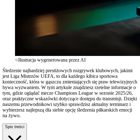
Ilustracja wygenerowana przez AI
Śledzenie najbardziej prestiżowych rozgrywek klubowych, jakimi
jest Liga Mistrzów UEFA, to dla każdego kibica sportowa
konieczność, która w gąszczu zmieniających się praw telewizyjnych
bywa wyzwaniem. W tym artykule znajdziesz rzetelne informacje o
tym, gdzie oglądać mecze Champions League w sezonie 2025/26,
oraz praktyczne wskazówki dotyczące dostępu do transmisji. Dzięki
naszemu przewodnikowi szybko sprawdzisz aktualny terminarz i
wybierzesz najlepszą dla siebie opcję śledzenia piłkarskich emocji
na żywo.
Spis treści