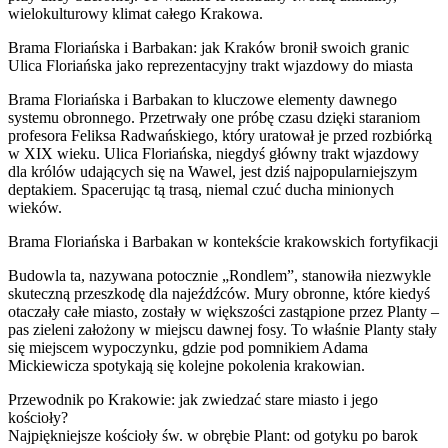
wielokulturowy klimat całego Krakowa.
Brama Floriańska i Barbakan: jak Kraków bronił swoich granic
Ulica Floriańska jako reprezentacyjny trakt wjazdowy do miasta
Brama Floriańska i Barbakan to kluczowe elementy dawnego
systemu obronnego. Przetrwały one próbę czasu dzięki staraniom
profesora Feliksa Radwańskiego, który uratował je przed rozbiórką
w XIX wieku. Ulica Floriańska, niegdyś główny trakt wjazdowy
dla królów udających się na Wawel, jest dziś najpopularniejszym
deptakiem. Spacerując tą trasą, niemal czuć ducha minionych
wieków.
Brama Floriańska i Barbakan w kontekście krakowskich fortyfikacji
Budowla ta, nazywana potocznie „Rondlem”, stanowiła niezwykle
skuteczną przeszkodę dla najeźdźców. Mury obronne, które kiedyś
otaczały całe miasto, zostały w większości zastąpione przez Planty –
pas zieleni założony w miejscu dawnej fosy. To właśnie Planty stały
się miejscem wypoczynku, gdzie pod pomnikiem Adama
Mickiewicza spotykają się kolejne pokolenia krakowian.
Przewodnik po Krakowie: jak zwiedzać stare miasto i jego
kościoły?
Najpiękniejsze kościoły św. w obrębie Plant: od gotyku po barok