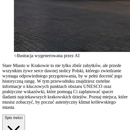
Ilustracja wygenerowana przez AI
Stare Miasto w Krakowie to nie tylko zbiór zabytków, ale przede
wszystkim żywe serce dawnej stolicy Polski, którego zwiedzanie
wymaga odpowiedniego przygotowania, by w pełni docenić jego
historyczną rangę. W tym przewodniku znajdziesz rzetelne
informacje o kluczowych punktach obszaru UNESCO oraz
praktyczne wskazówki, które pomogą Ci zaplanować spacer
śladami najciekawszych krakowskich dziejów. Poznaj miejsca, które
musisz zobaczyć, by poczuć autentyczny klimat królewskiego
miasta.
Spis treści