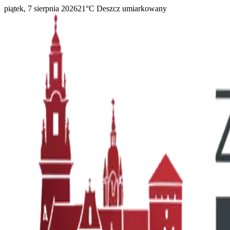
piątek, 7 sierpnia 2026
21
°C
Deszcz umiarkowany