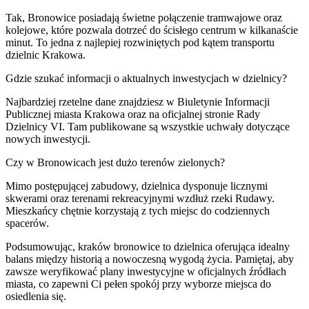
Tak, Bronowice posiadają świetne połączenie tramwajowe oraz
kolejowe, które pozwala dotrzeć do ścisłego centrum w kilkanaście
minut. To jedna z najlepiej rozwiniętych pod kątem transportu
dzielnic Krakowa.
Gdzie szukać informacji o aktualnych inwestycjach w dzielnicy?
Najbardziej rzetelne dane znajdziesz w Biuletynie Informacji
Publicznej miasta Krakowa oraz na oficjalnej stronie Rady
Dzielnicy VI. Tam publikowane są wszystkie uchwały dotyczące
nowych inwestycji.
Czy w Bronowicach jest dużo terenów zielonych?
Mimo postępującej zabudowy, dzielnica dysponuje licznymi
skwerami oraz terenami rekreacyjnymi wzdłuż rzeki Rudawy.
Mieszkańcy chętnie korzystają z tych miejsc do codziennych
spacerów.
Podsumowując, kraków bronowice to dzielnica oferująca idealny
balans między historią a nowoczesną wygodą życia. Pamiętaj, aby
zawsze weryfikować plany inwestycyjne w oficjalnych źródłach
miasta, co zapewni Ci pełen spokój przy wyborze miejsca do
osiedlenia się.