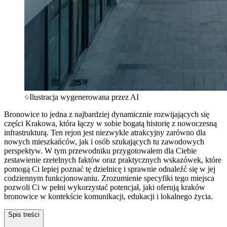
Ilustracja wygenerowana przez AI
Bronowice to jedna z najbardziej dynamicznie rozwijających się
części Krakowa, która łączy w sobie bogatą historię z nowoczesną
infrastrukturą. Ten rejon jest niezwykle atrakcyjny zarówno dla
nowych mieszkańców, jak i osób szukających tu zawodowych
perspektyw. W tym przewodniku przygotowałem dla Ciebie
zestawienie rzetelnych faktów oraz praktycznych wskazówek, które
pomogą Ci lepiej poznać tę dzielnicę i sprawnie odnaleźć się w jej
codziennym funkcjonowaniu. Zrozumienie specyfiki tego miejsca
pozwoli Ci w pełni wykorzystać potencjał, jaki oferują kraków
bronowice w kontekście komunikacji, edukacji i lokalnego życia.
Spis treści