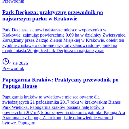
Przewodnik
Park Decjusza: praktyczny przewodnik po
najstarszym parku w Krakowie
Park Decjusza stanowi najstarsze miejsce wypoczynku w
Krakowie, zajmując powierzchnię 9,69 ha w dzielnicy Zwierzyniec.
Zarządzany przez Zarząd Zieleni Miejskiej w Krakowie, obiekt ten
zgodnie z ustawą o ochronie przyrody stanowi istotny punkt na
mapie miasta.W pigułce:Park Decjusza to najstarszy par
4 sie 2026
Przewodnik
Papugarnia Kraków: Praktyczny przewodnik po
Papuga House
Papugarnia kraków to wyjątkowe miejsce otwarte dla
zwiedzających 21 października 2017 roku w krakowskim Biznes
Park Wielicka. Papugarnia kraków posiada halę lotów o
powierzchni 207 m², która zapewnia ptakom z gatunku Papuga Ara
Ararauna czy Papuga Żako kongijskie odpowiednie warunki
bytowe. Papugarn