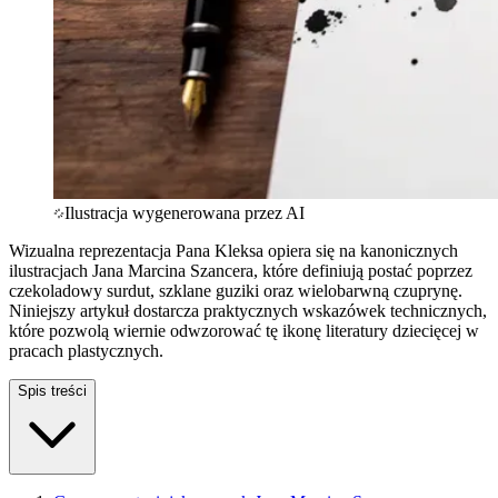
Ilustracja wygenerowana przez AI
Wizualna reprezentacja Pana Kleksa opiera się na kanonicznych
ilustracjach Jana Marcina Szancera, które definiują postać poprzez
czekoladowy surdut, szklane guziki oraz wielobarwną czuprynę.
Niniejszy artykuł dostarcza praktycznych wskazówek technicznych,
które pozwolą wiernie odwzorować tę ikonę literatury dziecięcej w
pracach plastycznych.
Spis treści