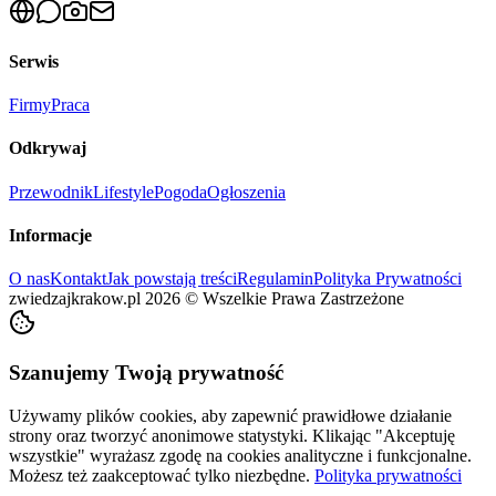
Serwis
Firmy
Praca
Odkrywaj
Przewodnik
Lifestyle
Pogoda
Ogłoszenia
Informacje
O nas
Kontakt
Jak powstają treści
Regulamin
Polityka Prywatności
zwiedzajkrakow.pl
2026
©
Wszelkie Prawa Zastrzeżone
Szanujemy Twoją prywatność
Używamy plików cookies, aby zapewnić prawidłowe działanie
strony oraz tworzyć anonimowe statystyki. Klikając "Akceptuję
wszystkie" wyrażasz zgodę na cookies analityczne i funkcjonalne.
Możesz też zaakceptować tylko niezbędne.
Polityka prywatności