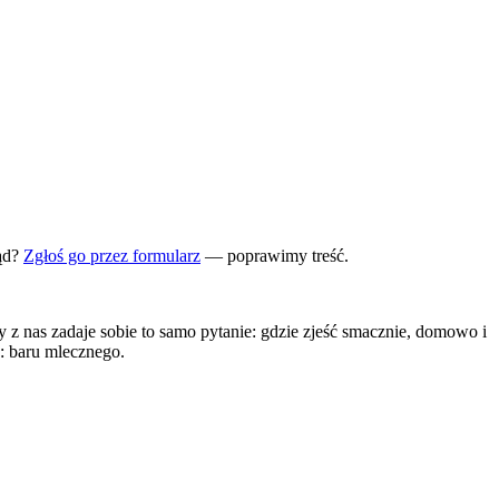
ąd?
Zgłoś go przez formularz
— poprawimy treść.
dy z nas zadaje sobie to samo pytanie: gdzie zjeść smacznie, domowo i
e: baru mlecznego.