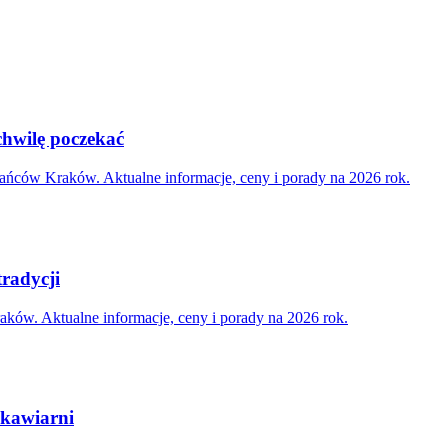
chwilę poczekać
ńców Kraków. Aktualne informacje, ceny i porady na 2026 rok.
tradycji
aków. Aktualne informacje, ceny i porady na 2026 rok.
 kawiarni