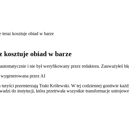
 teraz kosztuje obiad w barze
z kosztuje obiad w barze
 automatycznie i nie był weryfikowany przez redaktora. Zauważyłeś bł
ja wygenerowana przez AI
 a turyści przemierzają Trakt Królewski. W tej codziennej gonitwie każ
dzi do instytucji, która przetrwała wszystkie transformacje ustrojow