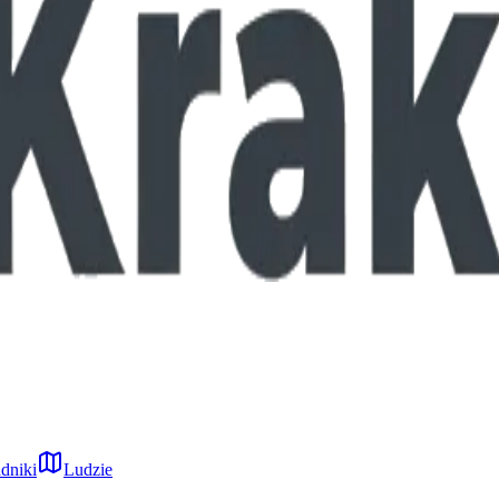
dniki
Ludzie