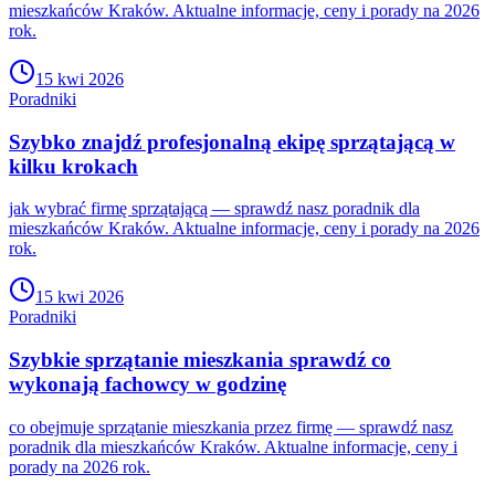
mieszkańców Kraków. Aktualne informacje, ceny i porady na 2026
rok.
15 kwi 2026
Poradniki
Szybko znajdź profesjonalną ekipę sprzątającą w
kilku krokach
jak wybrać firmę sprzątającą — sprawdź nasz poradnik dla
mieszkańców Kraków. Aktualne informacje, ceny i porady na 2026
rok.
15 kwi 2026
Poradniki
Szybkie sprzątanie mieszkania sprawdź co
wykonają fachowcy w godzinę
co obejmuje sprzątanie mieszkania przez firmę — sprawdź nasz
poradnik dla mieszkańców Kraków. Aktualne informacje, ceny i
porady na 2026 rok.