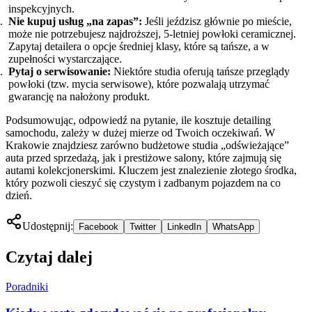
inspekcyjnych.
Nie kupuj usług „na zapas”:
Jeśli jeździsz głównie po mieście,
może nie potrzebujesz najdroższej, 5-letniej powłoki ceramicznej.
Zapytaj detailera o opcje średniej klasy, które są tańsze, a w
zupełności wystarczające.
Pytaj o serwisowanie:
Niektóre studia oferują tańsze przeglądy
powłoki (tzw. mycia serwisowe), które pozwalają utrzymać
gwarancję na nałożony produkt.
Podsumowując, odpowiedź na pytanie, ile kosztuje detailing
samochodu, zależy w dużej mierze od Twoich oczekiwań. W
Krakowie znajdziesz zarówno budżetowe studia „odświeżające”
auta przed sprzedażą, jak i prestiżowe salony, które zajmują się
autami kolekcjonerskimi. Kluczem jest znalezienie złotego środka,
który pozwoli cieszyć się czystym i zadbanym pojazdem na co
dzień.
Udostępnij:
Facebook
Twitter
LinkedIn
WhatsApp
Czytaj dalej
Poradniki