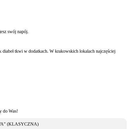
esz swój napój.
k diabeł tkwi w dodatkach. W krakowskich lokalach najczęściej
ży do Was!
A" (KLASYCZNA)