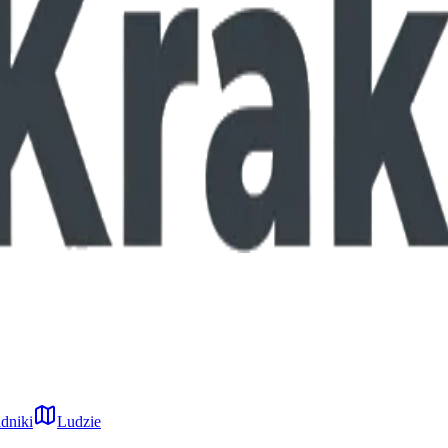
dniki
Ludzie