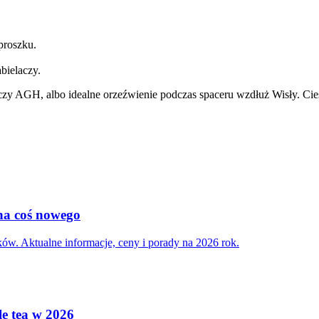
proszku.
bielaczy.
czy AGH, albo idealne orzeźwienie podczas spaceru wzdłuż Wisły. Cie
na coś nowego
ów. Aktualne informacje, ceny i porady na 2026 rok.
le tea w 2026