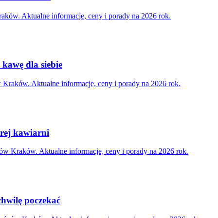
aków. Aktualne informacje, ceny i porady na 2026 rok.
 kawę dla siebie
Kraków. Aktualne informacje, ceny i porady na 2026 rok.
rej kawiarni
ów Kraków. Aktualne informacje, ceny i porady na 2026 rok.
chwilę poczekać