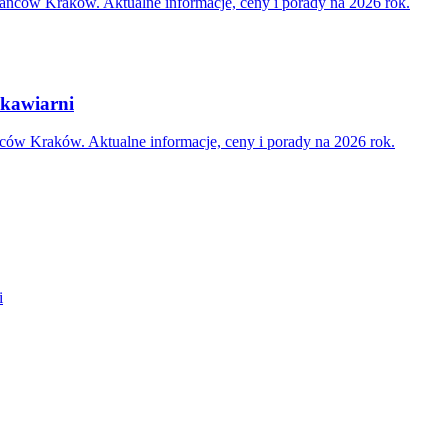
ńców Kraków. Aktualne informacje, ceny i porady na 2026 rok.
 kawiarni
ców Kraków. Aktualne informacje, ceny i porady na 2026 rok.
i