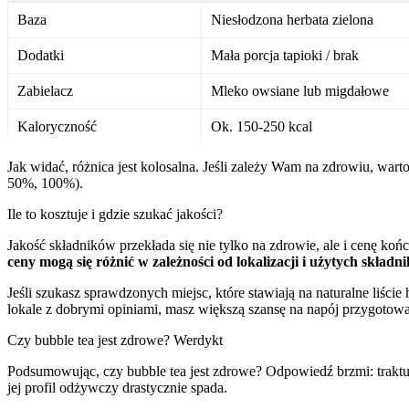
Baza
Niesłodzona herbata zielona
Dodatki
Mała porcja tapioki / brak
Zabielacz
Mleko owsiane lub migdałowe
Kaloryczność
Ok. 150-250 kcal
Jak widać, różnica jest kolosalna. Jeśli zależy Wam na zdrowiu, w
50%, 100%).
Ile to kosztuje i gdzie szukać jakości?
Jakość składników przekłada się nie tylko na zdrowie, ale i cenę k
ceny mogą się różnić w zależności od lokalizacji i użytych składn
Jeśli szukasz sprawdzonych miejsc, które stawiają na naturalne liście
lokale z dobrymi opiniami, masz większą szansę na napój przygotowa
Czy bubble tea jest zdrowe? Werdykt
Podsumowując, czy bubble tea jest zdrowe? Odpowiedź brzmi: traktuj
jej profil odżywczy drastycznie spada.