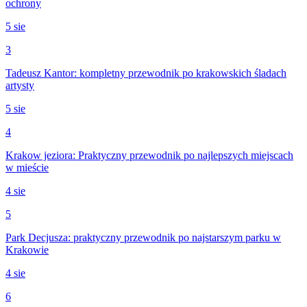
ochrony
5 sie
3
Tadeusz Kantor: kompletny przewodnik po krakowskich śladach
artysty
5 sie
4
Krakow jeziora: Praktyczny przewodnik po najlepszych miejscach
w mieście
4 sie
5
Park Decjusza: praktyczny przewodnik po najstarszym parku w
Krakowie
4 sie
6