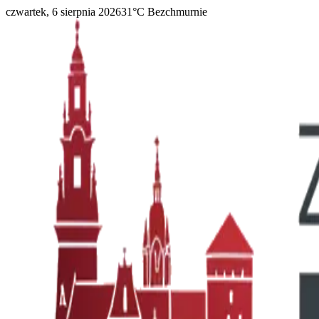
czwartek, 6 sierpnia 2026
31
°C
Bezchmurnie