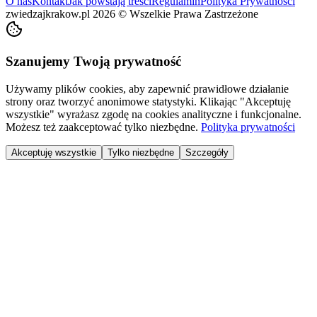
O nas
Kontakt
Jak powstają treści
Regulamin
Polityka Prywatności
zwiedzajkrakow.pl
2026
©
Wszelkie Prawa Zastrzeżone
Szanujemy Twoją prywatność
Używamy plików cookies, aby zapewnić prawidłowe działanie
strony oraz tworzyć anonimowe statystyki. Klikając "Akceptuję
wszystkie" wyrażasz zgodę na cookies analityczne i funkcjonalne.
Możesz też zaakceptować tylko niezbędne.
Polityka prywatności
Akceptuję wszystkie
Tylko niezbędne
Szczegóły