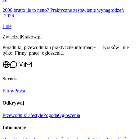
2600 brutto ile to netto? Praktyczne zestawienie wynagrodzeń
[2026]
1 sie
ZwiedzajKraków.pl
Poradniki, przewodniki i praktyczne informacje — Kraków i nie
tylko. Firmy, praca, ogłoszenia.
Serwis
Firmy
Praca
Odkrywaj
Przewodnik
Lifestyle
Pogoda
Ogłoszenia
Informacje