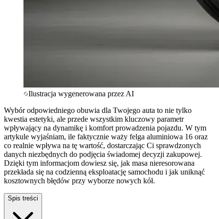
Ilustracja wygenerowana przez AI
Wybór odpowiedniego obuwia dla Twojego auta to nie tylko
kwestia estetyki, ale przede wszystkim kluczowy parametr
wpływający na dynamikę i komfort prowadzenia pojazdu. W tym
artykule wyjaśniam, ile faktycznie waży felga aluminiowa 16 oraz
co realnie wpływa na tę wartość, dostarczając Ci sprawdzonych
danych niezbędnych do podjęcia świadomej decyzji zakupowej.
Dzięki tym informacjom dowiesz się, jak masa nieresorowana
przekłada się na codzienną eksploatację samochodu i jak uniknąć
kosztownych błędów przy wyborze nowych kół.
Spis treści