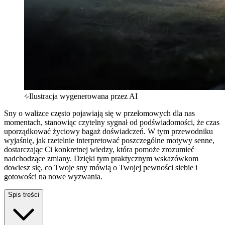
Ilustracja wygenerowana przez AI
Sny o walizce często pojawiają się w przełomowych dla nas
momentach, stanowiąc czytelny sygnał od podświadomości, że czas
uporządkować życiowy bagaż doświadczeń. W tym przewodniku
wyjaśnię, jak rzetelnie interpretować poszczególne motywy senne,
dostarczając Ci konkretnej wiedzy, która pomoże zrozumieć
nadchodzące zmiany. Dzięki tym praktycznym wskazówkom
dowiesz się, co Twoje sny mówią o Twojej pewności siebie i
gotowości na nowe wyzwania.
Spis treści