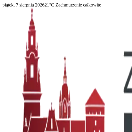
piątek, 7 sierpnia 2026
21
°C
Zachmurzenie całkowite