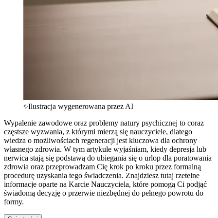
Ilustracja wygenerowana przez AI
Wypalenie zawodowe oraz problemy natury psychicznej to coraz
częstsze wyzwania, z którymi mierzą się nauczyciele, dlatego
wiedza o możliwościach regeneracji jest kluczowa dla ochrony
własnego zdrowia. W tym artykule wyjaśniam, kiedy depresja lub
nerwica stają się podstawą do ubiegania się o urlop dla poratowania
zdrowia oraz przeprowadzam Cię krok po kroku przez formalną
procedurę uzyskania tego świadczenia. Znajdziesz tutaj rzetelne
informacje oparte na Karcie Nauczyciela, które pomogą Ci podjąć
świadomą decyzję o przerwie niezbędnej do pełnego powrotu do
formy.