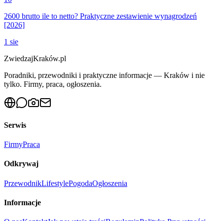
2600 brutto ile to netto? Praktyczne zestawienie wynagrodzeń
[2026]
1 sie
ZwiedzajKraków.pl
Poradniki, przewodniki i praktyczne informacje — Kraków i nie
tylko. Firmy, praca, ogłoszenia.
Serwis
Firmy
Praca
Odkrywaj
Przewodnik
Lifestyle
Pogoda
Ogłoszenia
Informacje