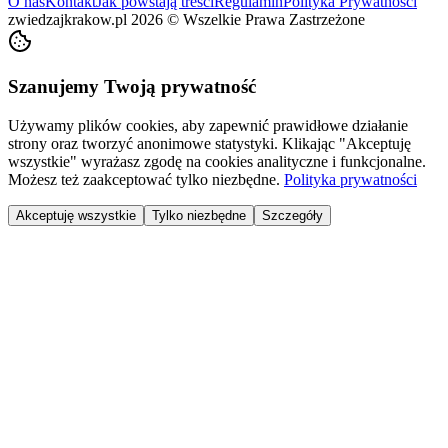
O nas
Kontakt
Jak powstają treści
Regulamin
Polityka Prywatności
zwiedzajkrakow.pl
2026
©
Wszelkie Prawa Zastrzeżone
Szanujemy Twoją prywatność
Używamy plików cookies, aby zapewnić prawidłowe działanie
strony oraz tworzyć anonimowe statystyki. Klikając "Akceptuję
wszystkie" wyrażasz zgodę na cookies analityczne i funkcjonalne.
Możesz też zaakceptować tylko niezbędne.
Polityka prywatności
Akceptuję wszystkie
Tylko niezbędne
Szczegóły