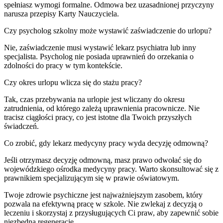
spełniasz wymogi formalne. Odmowa bez uzasadnionej przyczyny
narusza przepisy Karty Nauczyciela.
Czy psycholog szkolny może wystawić zaświadczenie do urlopu?
Nie, zaświadczenie musi wystawić lekarz psychiatra lub inny
specjalista. Psycholog nie posiada uprawnień do orzekania o
zdolności do pracy w tym kontekście.
Czy okres urlopu wlicza się do stażu pracy?
Tak, czas przebywania na urlopie jest wliczany do okresu
zatrudnienia, od którego zależą uprawnienia pracownicze. Nie
tracisz ciągłości pracy, co jest istotne dla Twoich przyszłych
świadczeń.
Co zrobić, gdy lekarz medycyny pracy wyda decyzję odmowną?
Jeśli otrzymasz decyzję odmowną, masz prawo odwołać się do
wojewódzkiego ośrodka medycyny pracy. Warto skonsultować się z
prawnikiem specjalizującym się w prawie oświatowym.
Twoje zdrowie psychiczne jest najważniejszym zasobem, który
pozwala na efektywną pracę w szkole. Nie zwlekaj z decyzją o
leczeniu i skorzystaj z przysługujących Ci praw, aby zapewnić sobie
niezbędną regenerację.