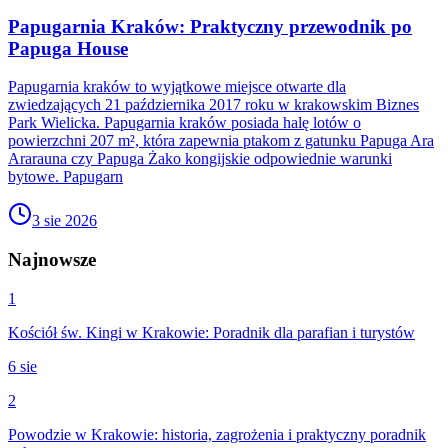
Papugarnia Kraków: Praktyczny przewodnik po
Papuga House
Papugarnia kraków to wyjątkowe miejsce otwarte dla
zwiedzających 21 października 2017 roku w krakowskim Biznes
Park Wielicka. Papugarnia kraków posiada halę lotów o
powierzchni 207 m², która zapewnia ptakom z gatunku Papuga Ara
Ararauna czy Papuga Żako kongijskie odpowiednie warunki
bytowe. Papugarn
3 sie 2026
Najnowsze
1
Kościół św. Kingi w Krakowie: Poradnik dla parafian i turystów
6 sie
2
Powodzie w Krakowie: historia, zagrożenia i praktyczny poradnik