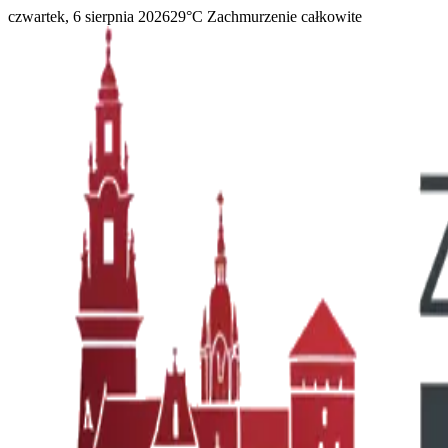
czwartek, 6 sierpnia 2026
29
°C
Zachmurzenie całkowite