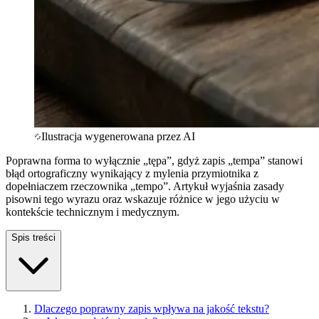
Ilustracja wygenerowana przez AI
Poprawna forma to wyłącznie „tępa”, gdyż zapis „tempa” stanowi
błąd ortograficzny wynikający z mylenia przymiotnika z
dopełniaczem rzeczownika „tempo”. Artykuł wyjaśnia zasady
pisowni tego wyrazu oraz wskazuje różnice w jego użyciu w
kontekście technicznym i medycznym.
Spis treści
Dlaczego poprawny zapis wpływa na jakość tekstu?