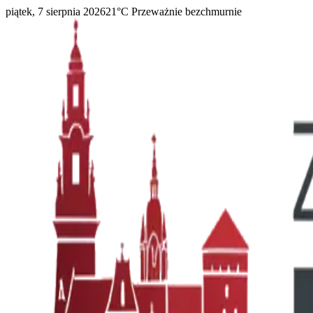
piątek, 7 sierpnia 2026
21
°C
Przeważnie bezchmurnie