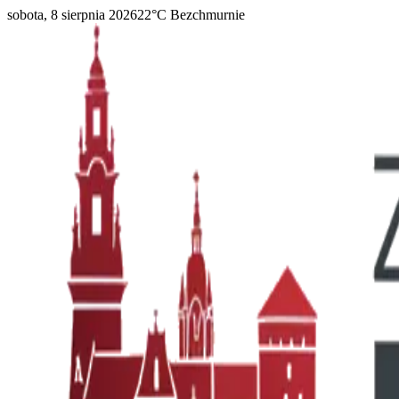
sobota, 8 sierpnia 2026
22
°C
Bezchmurnie