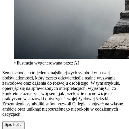
Ilustracja wygenerowana przez AI
Sen o schodach to jeden z najsilniejszych symboli w naszej
podświadomości, który często odzwierciedla realne wyzwania
zawodowe oraz dążenia do rozwoju osobistego. W tym artykule,
opierając się na sprawdzonych interpretacjach, wyjaśnię Ci, co
konkretnie oznacza Twój sen i jak przekuć te nocne wizje na
praktyczne wskazówki dotyczące Twojej życiowej ścieżki.
Zrozumienie symboliki snów pozwoli Ci lepiej spojrzeć na własne
ambicje oraz uniknąć niepotrzebnego niepokoju w codziennych
decyzjach.
Spis treści