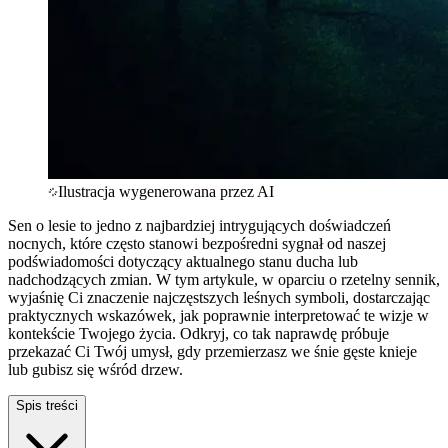
Ilustracja wygenerowana przez AI
Sen o lesie to jedno z najbardziej intrygujących doświadczeń
nocnych, które często stanowi bezpośredni sygnał od naszej
podświadomości dotyczący aktualnego stanu ducha lub
nadchodzących zmian. W tym artykule, w oparciu o rzetelny sennik,
wyjaśnię Ci znaczenie najczęstszych leśnych symboli, dostarczając
praktycznych wskazówek, jak poprawnie interpretować te wizje w
kontekście Twojego życia. Odkryj, co tak naprawdę próbuje
przekazać Ci Twój umysł, gdy przemierzasz we śnie gęste knieje
lub gubisz się wśród drzew.
Spis treści