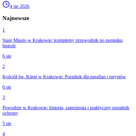
4 sie 2026
Najnowsze
1
Stare Miasto w Krakowie: kompletny przewodnik po pomniku
historii
6 sie
2
Kościół św. Kingi w Krakowie: Poradnik dla parafian i turystów
6 sie
3
Powodzie w Krakowie: historia, zagrożenia i praktyczny poradnik
ochrony
5 sie
4