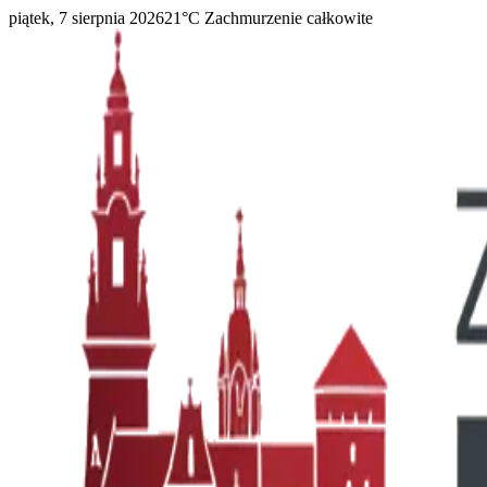
piątek, 7 sierpnia 2026
21
°C
Zachmurzenie całkowite