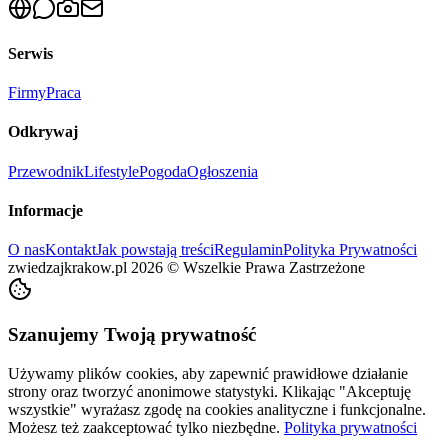
Serwis
Firmy
Praca
Odkrywaj
Przewodnik
Lifestyle
Pogoda
Ogłoszenia
Informacje
O nas
Kontakt
Jak powstają treści
Regulamin
Polityka Prywatności
zwiedzajkrakow.pl
2026
©
Wszelkie Prawa Zastrzeżone
Szanujemy Twoją prywatność
Używamy plików cookies, aby zapewnić prawidłowe działanie
strony oraz tworzyć anonimowe statystyki. Klikając "Akceptuję
wszystkie" wyrażasz zgodę na cookies analityczne i funkcjonalne.
Możesz też zaakceptować tylko niezbędne.
Polityka prywatności