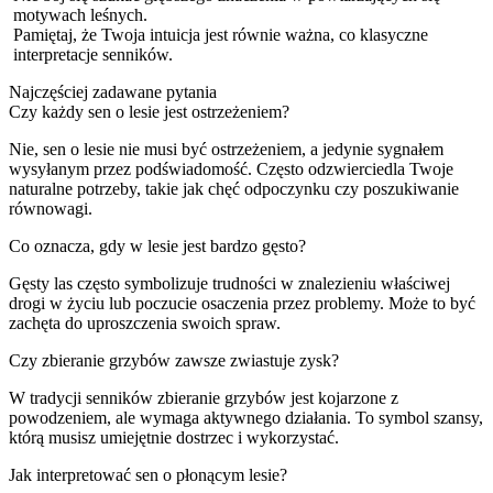
motywach leśnych.
Pamiętaj, że Twoja intuicja jest równie ważna, co klasyczne
interpretacje senników.
Najczęściej zadawane pytania
Czy każdy sen o lesie jest ostrzeżeniem?
Nie, sen o lesie nie musi być ostrzeżeniem, a jedynie sygnałem
wysyłanym przez podświadomość. Często odzwierciedla Twoje
naturalne potrzeby, takie jak chęć odpoczynku czy poszukiwanie
równowagi.
Co oznacza, gdy w lesie jest bardzo gęsto?
Gęsty las często symbolizuje trudności w znalezieniu właściwej
drogi w życiu lub poczucie osaczenia przez problemy. Może to być
zachęta do uproszczenia swoich spraw.
Czy zbieranie grzybów zawsze zwiastuje zysk?
W tradycji senników zbieranie grzybów jest kojarzone z
powodzeniem, ale wymaga aktywnego działania. To symbol szansy,
którą musisz umiejętnie dostrzec i wykorzystać.
Jak interpretować sen o płonącym lesie?