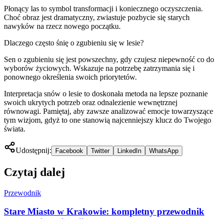
Płonący las to symbol transformacji i koniecznego oczyszczenia.
Choć obraz jest dramatyczny, zwiastuje pozbycie się starych
nawyków na rzecz nowego początku.
Dlaczego często śnię o zgubieniu się w lesie?
Sen o zgubieniu się jest powszechny, gdy czujesz niepewność co do
wyborów życiowych. Wskazuje na potrzebę zatrzymania się i
ponownego określenia swoich priorytetów.
Interpretacja snów o lesie to doskonała metoda na lepsze poznanie
swoich ukrytych potrzeb oraz odnalezienie wewnętrznej
równowagi. Pamiętaj, aby zawsze analizować emocje towarzyszące
tym wizjom, gdyż to one stanowią najcenniejszy klucz do Twojego
świata.
Udostępnij:
Facebook
Twitter
LinkedIn
WhatsApp
Czytaj dalej
Przewodnik
Stare Miasto w Krakowie: kompletny przewodnik