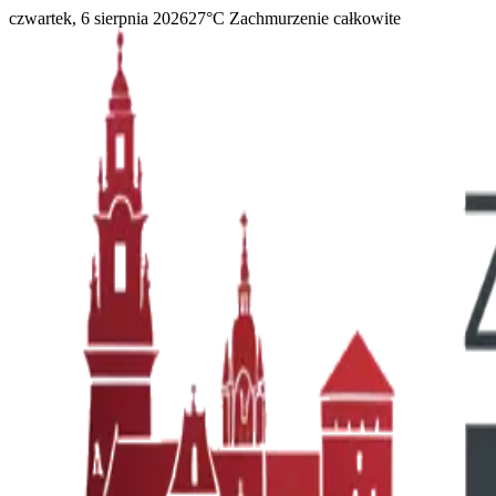
czwartek, 6 sierpnia 2026
27
°C
Zachmurzenie całkowite