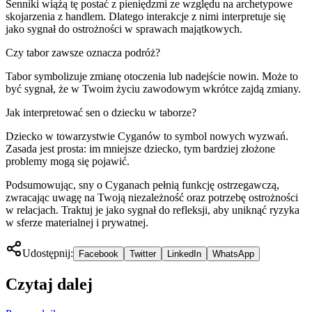
Senniki wiążą tę postać z pieniędzmi ze względu na archetypowe
skojarzenia z handlem. Dlatego interakcje z nimi interpretuje się
jako sygnał do ostrożności w sprawach majątkowych.
Czy tabor zawsze oznacza podróż?
Tabor symbolizuje zmianę otoczenia lub nadejście nowin. Może to
być sygnał, że w Twoim życiu zawodowym wkrótce zajdą zmiany.
Jak interpretować sen o dziecku w taborze?
Dziecko w towarzystwie Cyganów to symbol nowych wyzwań.
Zasada jest prosta: im mniejsze dziecko, tym bardziej złożone
problemy mogą się pojawić.
Podsumowując, sny o Cyganach pełnią funkcję ostrzegawczą,
zwracając uwagę na Twoją niezależność oraz potrzebę ostrożności
w relacjach. Traktuj je jako sygnał do refleksji, aby uniknąć ryzyka
w sferze materialnej i prywatnej.
Udostępnij:
Facebook
Twitter
LinkedIn
WhatsApp
Czytaj dalej