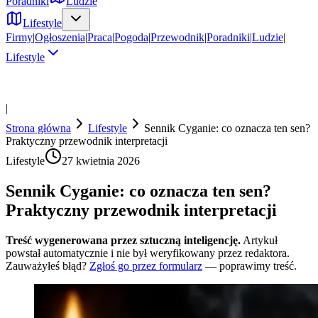
Poradniki
Ludzie
Lifestyle
Firmy
|
Ogłoszenia
|
Praca
|
Pogoda
|
Przewodnik
|
Poradniki
|
Ludzie
|
Lifestyle
|
Strona główna
Lifestyle
Sennik Cyganie: co oznacza ten sen?
Praktyczny przewodnik interpretacji
Lifestyle
27 kwietnia 2026
Sennik Cyganie: co oznacza ten sen?
Praktyczny przewodnik interpretacji
Treść wygenerowana przez sztuczną inteligencję.
Artykuł
powstał automatycznie i nie był weryfikowany przez redaktora.
Zauważyłeś błąd?
Zgłoś go przez formularz
— poprawimy treść.