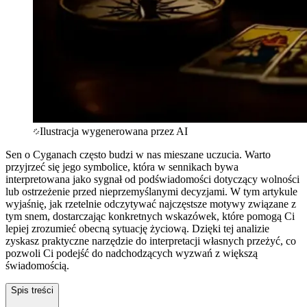
Ilustracja wygenerowana przez AI
Sen o Cyganach często budzi w nas mieszane uczucia. Warto
przyjrzeć się jego symbolice, która w sennikach bywa
interpretowana jako sygnał od podświadomości dotyczący wolności
lub ostrzeżenie przed nieprzemyślanymi decyzjami. W tym artykule
wyjaśnię, jak rzetelnie odczytywać najczęstsze motywy związane z
tym snem, dostarczając konkretnych wskazówek, które pomogą Ci
lepiej zrozumieć obecną sytuację życiową. Dzięki tej analizie
zyskasz praktyczne narzędzie do interpretacji własnych przeżyć, co
pozwoli Ci podejść do nadchodzących wyzwań z większą
świadomością.
Spis treści