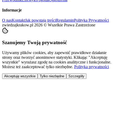
Informacje
O nas
Kontakt
Jak powstają treści
Regulamin
Polityka Prywatności
zwiedzajkrakow.pl
2026
©
Wszelkie Prawa Zastrzeżone
Szanujemy Twoją prywatność
Używamy plików cookies, aby zapewnić prawidłowe działanie
strony oraz tworzyć anonimowe statystyki. Klikając "Akceptuję
wszystkie" wyrażasz zgodę na cookies analityczne i funkcjonalne.
Możesz też zaakceptować tylko niezbędne.
Polityka prywatności
Akceptuję wszystkie
Tylko niezbędne
Szczegóły