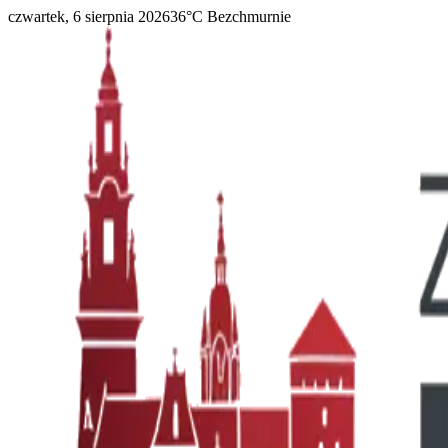
czwartek, 6 sierpnia 2026
36
°C
Bezchmurnie