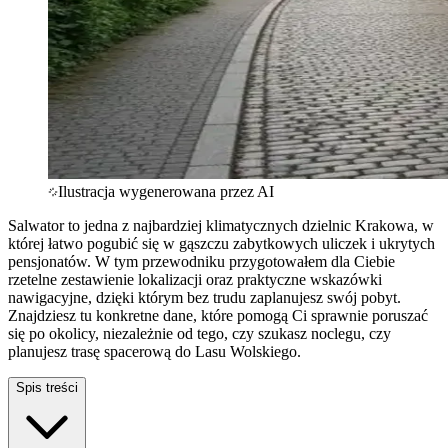
Ilustracja wygenerowana przez AI
Salwator to jedna z najbardziej klimatycznych dzielnic Krakowa, w
której łatwo pogubić się w gąszczu zabytkowych uliczek i ukrytych
pensjonatów. W tym przewodniku przygotowałem dla Ciebie
rzetelne zestawienie lokalizacji oraz praktyczne wskazówki
nawigacyjne, dzięki którym bez trudu zaplanujesz swój pobyt.
Znajdziesz tu konkretne dane, które pomogą Ci sprawnie poruszać
się po okolicy, niezależnie od tego, czy szukasz noclegu, czy
planujesz trasę spacerową do Lasu Wolskiego.
Spis treści