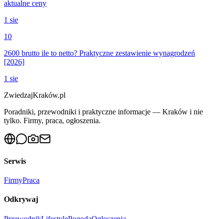
aktualne ceny
1 sie
10
2600 brutto ile to netto? Praktyczne zestawienie wynagrodzeń
[2026]
1 sie
ZwiedzajKraków.pl
Poradniki, przewodniki i praktyczne informacje — Kraków i nie
tylko. Firmy, praca, ogłoszenia.
Serwis
Firmy
Praca
Odkrywaj
Przewodnik
Lifestyle
Pogoda
Ogłoszenia