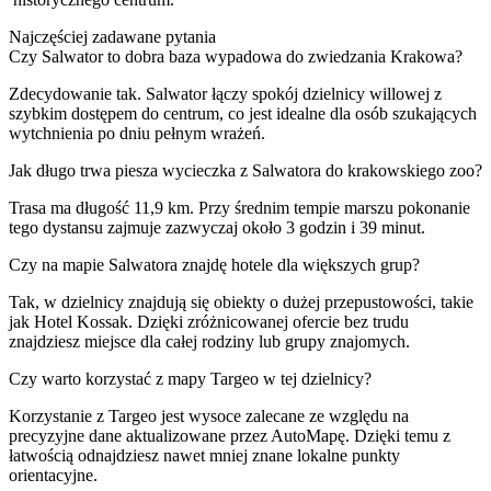
Najczęściej zadawane pytania
Czy Salwator to dobra baza wypadowa do zwiedzania Krakowa?
Zdecydowanie tak. Salwator łączy spokój dzielnicy willowej z
szybkim dostępem do centrum, co jest idealne dla osób szukających
wytchnienia po dniu pełnym wrażeń.
Jak długo trwa piesza wycieczka z Salwatora do krakowskiego zoo?
Trasa ma długość 11,9 km. Przy średnim tempie marszu pokonanie
tego dystansu zajmuje zazwyczaj około 3 godzin i 39 minut.
Czy na mapie Salwatora znajdę hotele dla większych grup?
Tak, w dzielnicy znajdują się obiekty o dużej przepustowości, takie
jak Hotel Kossak. Dzięki zróżnicowanej ofercie bez trudu
znajdziesz miejsce dla całej rodziny lub grupy znajomych.
Czy warto korzystać z mapy Targeo w tej dzielnicy?
Korzystanie z Targeo jest wysoce zalecane ze względu na
precyzyjne dane aktualizowane przez AutoMapę. Dzięki temu z
łatwością odnajdziesz nawet mniej znane lokalne punkty
orientacyjne.