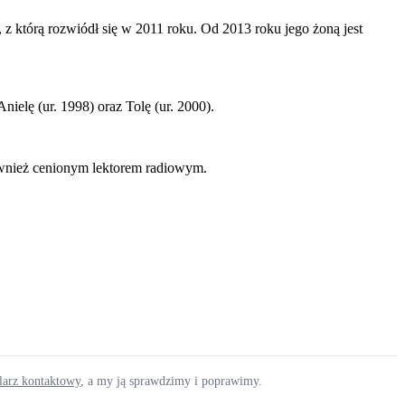
 z którą rozwiódł się w 2011 roku. Od 2013 roku jego żoną jest
elę (ur. 1998) oraz Tolę (ur. 2000).
również cenionym lektorem radiowym.
ularz kontaktowy
, a my ją sprawdzimy i poprawimy.