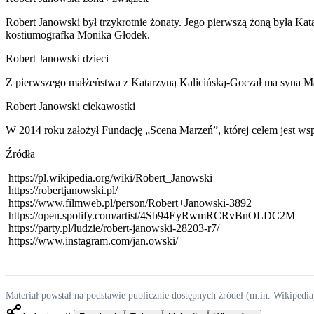
Robert Janowski był trzykrotnie żonaty. Jego pierwszą żoną była Kat
kostiumografka Monika Głodek.
Robert Janowski dzieci
Z pierwszego małżeństwa z Katarzyną Kalicińską-Goczał ma syna Maka
Robert Janowski ciekawostki
W 2014 roku założył Fundację „Scena Marzeń”, której celem jest wsp
Źródła
https://pl.wikipedia.org/wiki/Robert_Janowski
https://robertjanowski.pl/
https://www.filmweb.pl/person/Robert+Janowski-3892
https://open.spotify.com/artist/4Sb94EyRwmRCRvBnOLDC2M
https://party.pl/ludzie/robert-janowski-28203-r7/
https://www.instagram.com/jan.owski/
Materiał powstał na podstawie publicznie dostępnych źródeł (m.in. Wikipedia