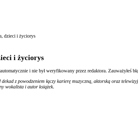
 dzieci i życiorys
eci i życiorys
 automatycznie i nie był weryfikowany przez redaktora. Zauważyłeś bł
od dekad z powodzeniem łączy karierę muzyczną, aktorską oraz telewizy
 wokalista i autor książek.