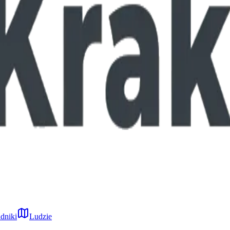
dniki
Ludzie