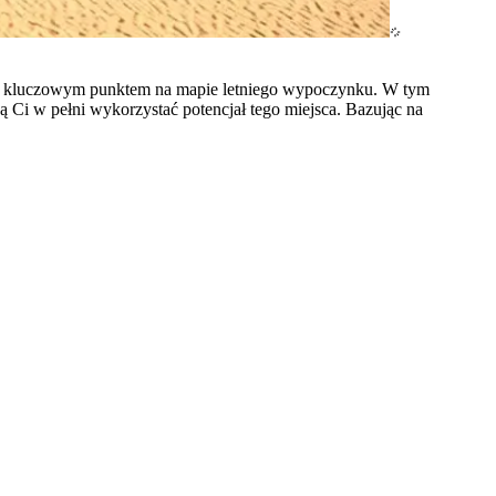
ów kluczowym punktem na mapie letniego wypoczynku. W tym
ą Ci w pełni wykorzystać potencjał tego miejsca. Bazując na