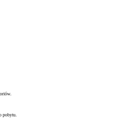
oriów.
o pobytu.