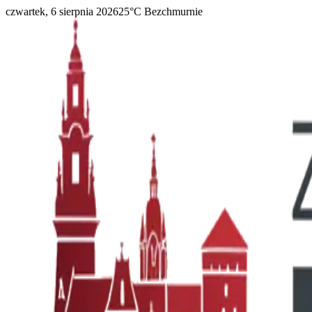
czwartek, 6 sierpnia 2026
25
°C
Bezchmurnie