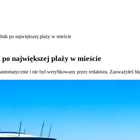
nik po największej plaży w mieście
po największej plaży w mieście
 automatycznie i nie był weryfikowany przez redaktora. Zauważyłeś bł