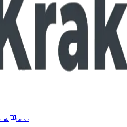
dniki
Ludzie