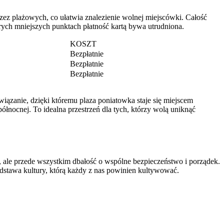
zez plażowych, co ułatwia znalezienie wolnej miejscówki. Całość
órych mniejszych punktach płatność kartą bywa utrudniona.
KOSZT
Bezpłatnie
Bezpłatnie
Bezpłatnie
wiązanie, dzięki któremu plaza poniatowka staje się miejscem
nocnej. To idealna przestrzeń dla tych, którzy wolą uniknąć
a, ale przede wszystkim dbałość o wspólne bezpieczeństwo i porządek.
odstawa kultury, którą każdy z nas powinien kultywować.