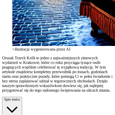
Ilustracja wygenerowana przez AI
Orszak Trzech Króli to jedno z najważniejszych zimowych
wydarzeń w Krakowie, które co roku przyciąga tysiące osób
pragnących wspólnie celebrować tę wyjątkową tradycję. W tym
artykule znajdziesz kompletny przewodnik po trasach, godzinach
startu oraz praktyczne porady, które pomogą Ci w pełni świadomie i
bez stresu zaplanować udział w tegorocznych obchodach. Dzięki
naszym sprawdzonym wskazówkom dowiesz się, jak najlepiej
przygotować się do tego radosnego świętowania na ulicach miasta.
Spis treści