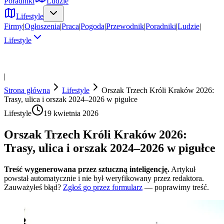
Poradniki
Ludzie
Lifestyle
Firmy
|
Ogłoszenia
|
Praca
|
Pogoda
|
Przewodnik
|
Poradniki
|
Ludzie
|
Lifestyle
|
Strona główna
Lifestyle
Orszak Trzech Króli Kraków 2026:
Trasy, ulica i orszak 2024–2026 w pigułce
Lifestyle
19 kwietnia 2026
Orszak Trzech Króli Kraków 2026:
Trasy, ulica i orszak 2024–2026 w pigułce
Treść wygenerowana przez sztuczną inteligencję.
Artykuł
powstał automatycznie i nie był weryfikowany przez redaktora.
Zauważyłeś błąd?
Zgłoś go przez formularz
— poprawimy treść.