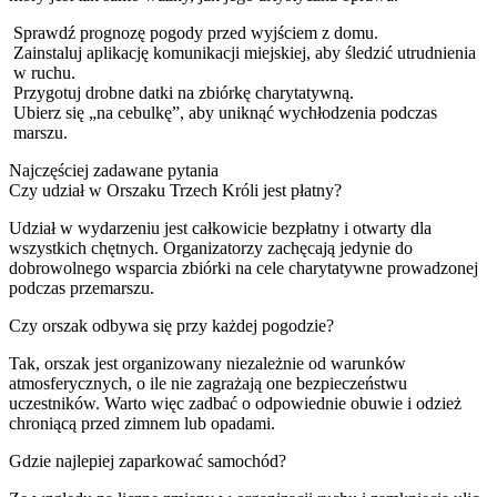
Sprawdź prognozę pogody przed wyjściem z domu.
Zainstaluj aplikację komunikacji miejskiej, aby śledzić utrudnienia
w ruchu.
Przygotuj drobne datki na zbiórkę charytatywną.
Ubierz się „na cebulkę”, aby uniknąć wychłodzenia podczas
marszu.
Najczęściej zadawane pytania
Czy udział w Orszaku Trzech Króli jest płatny?
Udział w wydarzeniu jest całkowicie bezpłatny i otwarty dla
wszystkich chętnych. Organizatorzy zachęcają jedynie do
dobrowolnego wsparcia zbiórki na cele charytatywne prowadzonej
podczas przemarszu.
Czy orszak odbywa się przy każdej pogodzie?
Tak, orszak jest organizowany niezależnie od warunków
atmosferycznych, o ile nie zagrażają one bezpieczeństwu
uczestników. Warto więc zadbać o odpowiednie obuwie i odzież
chroniącą przed zimnem lub opadami.
Gdzie najlepiej zaparkować samochód?