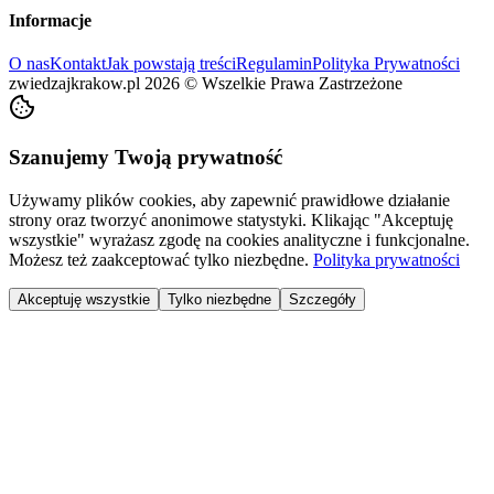
Informacje
O nas
Kontakt
Jak powstają treści
Regulamin
Polityka Prywatności
zwiedzajkrakow.pl
2026
©
Wszelkie Prawa Zastrzeżone
Szanujemy Twoją prywatność
Używamy plików cookies, aby zapewnić prawidłowe działanie
strony oraz tworzyć anonimowe statystyki. Klikając "Akceptuję
wszystkie" wyrażasz zgodę na cookies analityczne i funkcjonalne.
Możesz też zaakceptować tylko niezbędne.
Polityka prywatności
Akceptuję wszystkie
Tylko niezbędne
Szczegóły