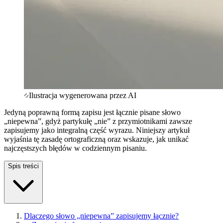
Ilustracja wygenerowana przez AI
Jedyną poprawną formą zapisu jest łącznie pisane słowo
„niepewna”, gdyż partykułę „nie” z przymiotnikami zawsze
zapisujemy jako integralną część wyrazu. Niniejszy artykuł
wyjaśnia tę zasadę ortograficzną oraz wskazuje, jak unikać
najczęstszych błędów w codziennym pisaniu.
Spis treści
Dlaczego słowo „niepewna” zapisujemy łącznie?