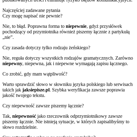
Najczęściej zadawane pytania
Czy mogę napisać nie pewnie?
Nie, to błąd. Poprawna forma to
niepewnie
, gdyż przysłówek
pochodzący od przymiotnika również piszemy łącznie z partykułą
„nie”.
Czy zasada dotyczy tylko rodzaju żeńskiego?
Nie, reguła dotyczy wszystkich rodzajów gramatycznych. Zarówno
niepewny
, niepewna, jak i niepewne wymagają zapisu łącznego.
Co zrobić, gdy mam wątpliwość?
Warto sprawdzić słowo w słowniku języka polskiego lub serwisach
takich jak
jaksiepisze.pl
. Szybka weryfikacja zawsze poprawia
jakość twojego tekstu.
Czy niepewność zawsze piszemy łącznie?
Tak,
niepewność
jako rzeczownik odprzymiotnikowy zawsze
piszemy łącznie. Nie istnieją sytuacje, w których zapisalibyśmy to
słowo rozdzielnie.