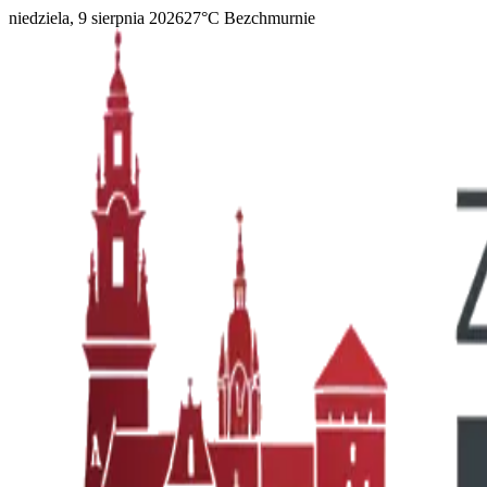
niedziela, 9 sierpnia 2026
27
°C
Bezchmurnie