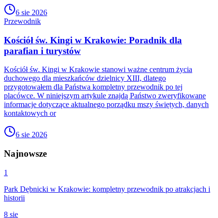
6 sie 2026
Przewodnik
Kościół św. Kingi w Krakowie: Poradnik dla
parafian i turystów
Kościół św. Kingi w Krakowie stanowi ważne centrum życia
duchowego dla mieszkańców dzielnicy XIII, dlatego
przygotowałem dla Państwa kompletny przewodnik po tej
placówce. W niniejszym artykule znajdą Państwo zweryfikowane
informacje dotyczące aktualnego porządku mszy świętych, danych
kontaktowych or
6 sie 2026
Najnowsze
1
Park Dębnicki w Krakowie: kompletny przewodnik po atrakcjach i
historii
8 sie