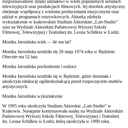
rozpoznawalność dzięki udziałowi w wielu popularnych serialach
telewizyjnych oraz produkcjach filmowych. Jej dorobek artystyczny
obejmuje współpracę z wieloma producentami muzycznymi oraz
udział w programach rozrywkowych. Aktorka zdobyła
wykształcenie w krakowskim Studium Aktorskim „Lart-Studio”
oraz na Wydziale Aktorskim Państwowej Wyższej Szkoły
Filmowej, Telewizyjnej i Teatralnej im. Leona Schillera w Łodzi.
Monika Jarosińska wiek — ile ma lat?
Monika Jarosińska urodziła się 28 maja 1974 roku w Będzinie.
Obecnie ma 52 lata.
Monika Jarosińska pochodzenie i rodzice
Monika Jarosińska urodziła się w Będzinie, gdzie dorastała i
ukończyła edukację ogólnokształcącą przed rozpoczęciem studiów
artystycznych.
Monika Jarosińska wykształcenie
W 1995 roku ukończyła Studium Aktorskie „Lart-Studio” w
Krakowie. Następnie kontynuowała naukę na Wydziale Aktorskim
Państwowej Wyższej Szkoły Filmowej, Telewizyjnej i Teatralnej
im. Leona Schillera w Łodzi, którą ukończyła w 1999 roku.