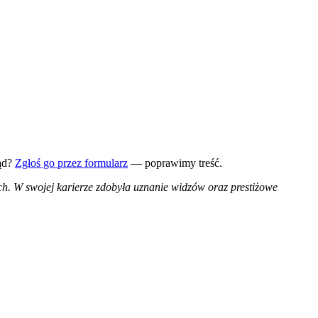
ąd?
Zgłoś go przez formularz
— poprawimy treść.
ych. W swojej karierze zdobyła uznanie widzów oraz prestiżowe