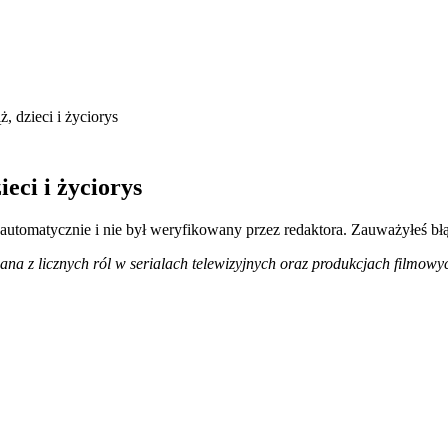
 dzieci i życiorys
eci i życiorys
 automatycznie i nie był weryfikowany przez redaktora. Zauważyłeś bł
nana z licznych ról w serialach telewizyjnych oraz produkcjach filmow