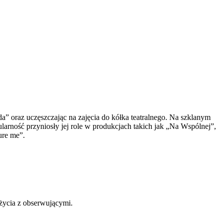
da” oraz uczęszczając na zajęcia do kółka teatralnego. Na szklanym
larność przyniosły jej role w produkcjach takich jak „Na Wspólnej”,
ure me”.
 życia z obserwującymi.