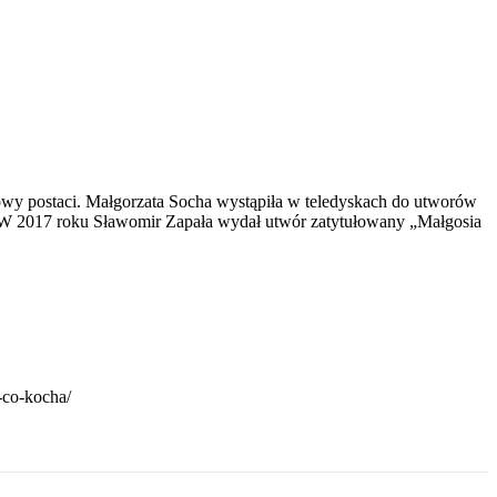
kowy postaci. Małgorzata Socha wystąpiła w teledyskach do utworów
. W 2017 roku Sławomir Zapała wydał utwór zatytułowany „Małgosia
-co-kocha/