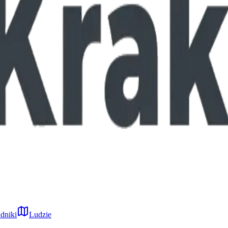
dniki
Ludzie