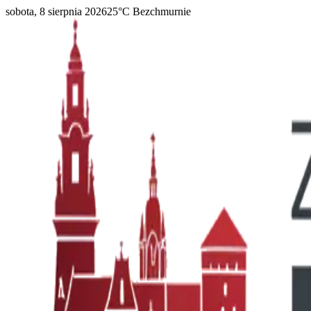
sobota, 8 sierpnia 2026
25
°C
Bezchmurnie