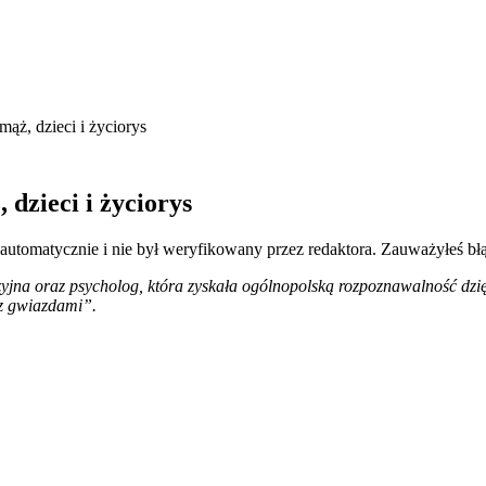
ąż, dzieci i życiorys
dzieci i życiorys
 automatycznie i nie był weryfikowany przez redaktora. Zauważyłeś bł
yjna oraz psycholog, która zyskała ogólnopolską rozpoznawalność dzięk
z gwiazdami”.