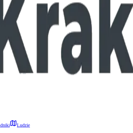
dniki
Ludzie