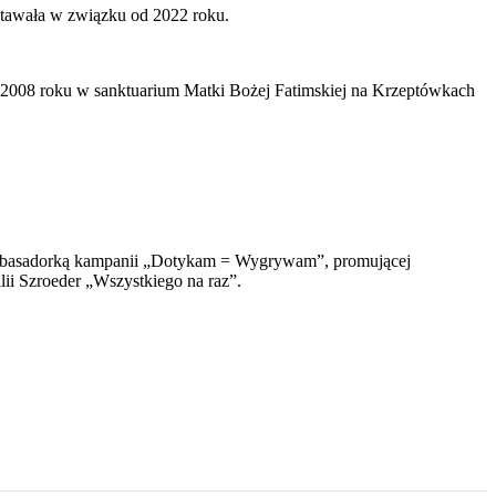
stawała w związku od 2022 roku.
ia 2008 roku w sanktuarium Matki Bożej Fatimskiej na Krzeptówkach
 ambasadorką kampanii „Dotykam = Wygrywam”, promującej
ii Szroeder „Wszystkiego na raz”.