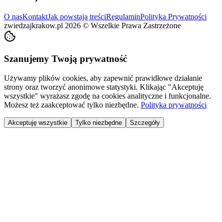
O nas
Kontakt
Jak powstają treści
Regulamin
Polityka Prywatności
zwiedzajkrakow.pl
2026
©
Wszelkie Prawa Zastrzeżone
Szanujemy Twoją prywatność
Używamy plików cookies, aby zapewnić prawidłowe działanie
strony oraz tworzyć anonimowe statystyki. Klikając "Akceptuję
wszystkie" wyrażasz zgodę na cookies analityczne i funkcjonalne.
Możesz też zaakceptować tylko niezbędne.
Polityka prywatności
Akceptuję wszystkie
Tylko niezbędne
Szczegóły