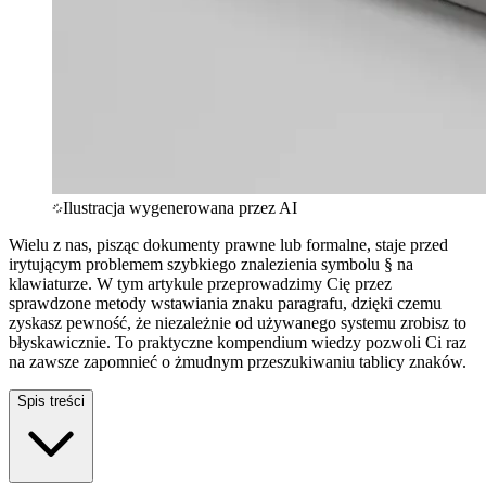
Ilustracja wygenerowana przez AI
Wielu z nas, pisząc dokumenty prawne lub formalne, staje przed
irytującym problemem szybkiego znalezienia symbolu § na
klawiaturze. W tym artykule przeprowadzimy Cię przez
sprawdzone metody wstawiania znaku paragrafu, dzięki czemu
zyskasz pewność, że niezależnie od używanego systemu zrobisz to
błyskawicznie. To praktyczne kompendium wiedzy pozwoli Ci raz
na zawsze zapomnieć o żmudnym przeszukiwaniu tablicy znaków.
Spis treści