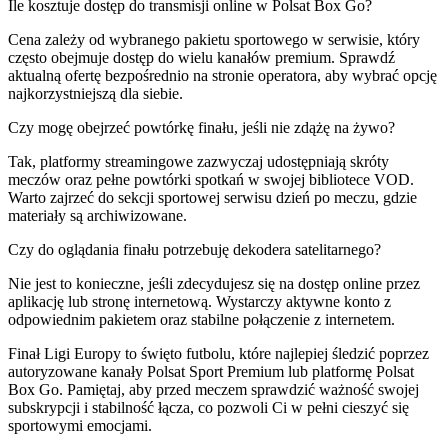
Ile kosztuje dostęp do transmisji online w Polsat Box Go?
Cena zależy od wybranego pakietu sportowego w serwisie, który
często obejmuje dostęp do wielu kanałów premium. Sprawdź
aktualną ofertę bezpośrednio na stronie operatora, aby wybrać opcję
najkorzystniejszą dla siebie.
Czy mogę obejrzeć powtórkę finału, jeśli nie zdążę na żywo?
Tak, platformy streamingowe zazwyczaj udostępniają skróty
meczów oraz pełne powtórki spotkań w swojej bibliotece VOD.
Warto zajrzeć do sekcji sportowej serwisu dzień po meczu, gdzie
materiały są archiwizowane.
Czy do oglądania finału potrzebuję dekodera satelitarnego?
Nie jest to konieczne, jeśli zdecydujesz się na dostęp online przez
aplikację lub stronę internetową. Wystarczy aktywne konto z
odpowiednim pakietem oraz stabilne połączenie z internetem.
Finał Ligi Europy to święto futbolu, które najlepiej śledzić poprzez
autoryzowane kanały Polsat Sport Premium lub platformę Polsat
Box Go. Pamiętaj, aby przed meczem sprawdzić ważność swojej
subskrypcji i stabilność łącza, co pozwoli Ci w pełni cieszyć się
sportowymi emocjami.