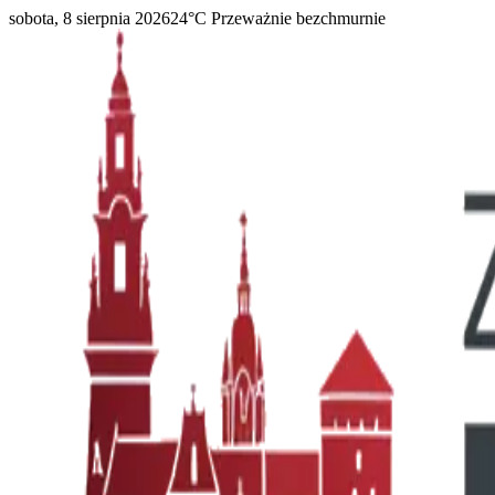
sobota, 8 sierpnia 2026
24
°C
Przeważnie bezchmurnie