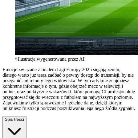
Ilustracja wygenerowana przez AI
Emocje związane z finałem Ligi Europy 2025 sięgają zenitu,
dlatego warto już teraz zadbać o pewny dostęp do transmisji, by nie
przegapić ani minuty tego widowiska. W tym artykule znajdziesz
konkretne informacje o tym, gdzie obejrzeć mecz w telewizji i
online, oraz praktyczne wskazówki, które pomogą Ci profesjonalnie
przygotować się do wieczoru z futbolem na najwyższym poziomie.
Zapewniamy tylko sprawdzone i rzetelne dane, dzięki którym
unikniesz frustracji podczas poszukiwania legalnego źródła sygnału.
Spis treści