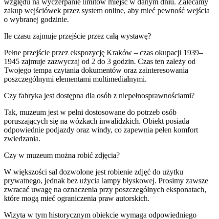
względu na wyczerpanie limitów miejsc w danym dniu. Zalecamy
zakup wejściówek przez system online, aby mieć pewność wejścia
o wybranej godzinie.
Ile czasu zajmuje przejście przez całą wystawę?
Pełne przejście przez ekspozycję Kraków – czas okupacji 1939–
1945 zajmuje zazwyczaj od 2 do 3 godzin. Czas ten zależy od
Twojego tempa czytania dokumentów oraz zainteresowania
poszczególnymi elementami multimedialnymi.
Czy fabryka jest dostępna dla osób z niepełnosprawnościami?
Tak, muzeum jest w pełni dostosowane do potrzeb osób
poruszających się na wózkach inwalidzkich. Obiekt posiada
odpowiednie podjazdy oraz windy, co zapewnia pełen komfort
zwiedzania.
Czy w muzeum można robić zdjęcia?
W większości sal dozwolone jest robienie zdjęć do użytku
prywatnego, jednak bez użycia lampy błyskowej. Prosimy zawsze
zwracać uwagę na oznaczenia przy poszczególnych eksponatach,
które mogą mieć ograniczenia praw autorskich.
Wizyta w tym historycznym obiekcie wymaga odpowiedniego