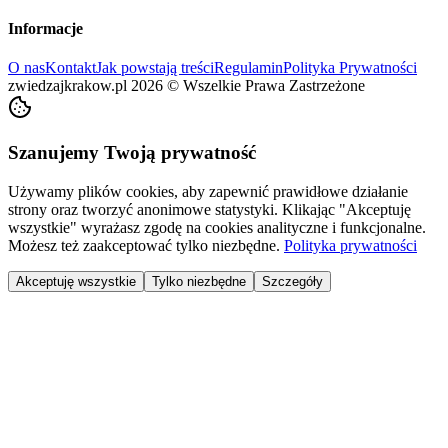
Informacje
O nas
Kontakt
Jak powstają treści
Regulamin
Polityka Prywatności
zwiedzajkrakow.pl
2026
©
Wszelkie Prawa Zastrzeżone
Szanujemy Twoją prywatność
Używamy plików cookies, aby zapewnić prawidłowe działanie
strony oraz tworzyć anonimowe statystyki. Klikając "Akceptuję
wszystkie" wyrażasz zgodę na cookies analityczne i funkcjonalne.
Możesz też zaakceptować tylko niezbędne.
Polityka prywatności
Akceptuję wszystkie
Tylko niezbędne
Szczegóły