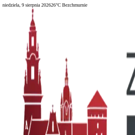
niedziela, 9 sierpnia 2026
26
°C
Bezchmurnie