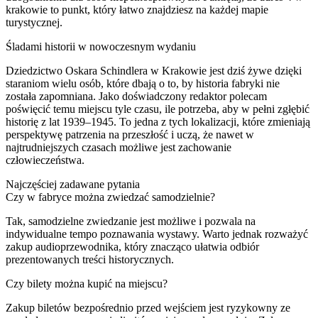
krakowie to punkt, który łatwo znajdziesz na każdej mapie
turystycznej.
Śladami historii w nowoczesnym wydaniu
Dziedzictwo Oskara Schindlera w Krakowie jest dziś żywe dzięki
staraniom wielu osób, które dbają o to, by historia fabryki nie
została zapomniana. Jako doświadczony redaktor polecam
poświęcić temu miejscu tyle czasu, ile potrzeba, aby w pełni zgłębić
historię z lat 1939–1945. To jedna z tych lokalizacji, które zmieniają
perspektywę patrzenia na przeszłość i uczą, że nawet w
najtrudniejszych czasach możliwe jest zachowanie
człowieczeństwa.
Najczęściej zadawane pytania
Czy w fabryce można zwiedzać samodzielnie?
Tak, samodzielne zwiedzanie jest możliwe i pozwala na
indywidualne tempo poznawania wystawy. Warto jednak rozważyć
zakup audioprzewodnika, który znacząco ułatwia odbiór
prezentowanych treści historycznych.
Czy bilety można kupić na miejscu?
Zakup biletów bezpośrednio przed wejściem jest ryzykowny ze