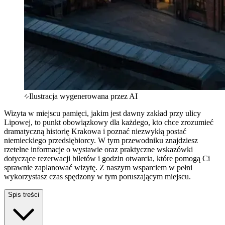
Ilustracja wygenerowana przez AI
Wizyta w miejscu pamięci, jakim jest dawny zakład przy ulicy
Lipowej, to punkt obowiązkowy dla każdego, kto chce zrozumieć
dramatyczną historię Krakowa i poznać niezwykłą postać
niemieckiego przedsiębiorcy. W tym przewodniku znajdziesz
rzetelne informacje o wystawie oraz praktyczne wskazówki
dotyczące rezerwacji biletów i godzin otwarcia, które pomogą Ci
sprawnie zaplanować wizytę. Z naszym wsparciem w pełni
wykorzystasz czas spędzony w tym poruszającym miejscu.
Spis treści