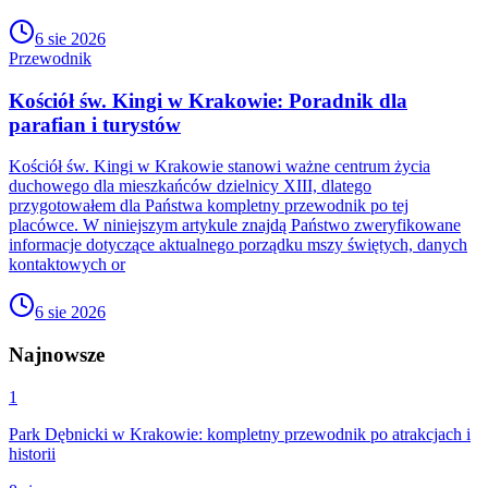
6 sie 2026
Przewodnik
Kościół św. Kingi w Krakowie: Poradnik dla
parafian i turystów
Kościół św. Kingi w Krakowie stanowi ważne centrum życia
duchowego dla mieszkańców dzielnicy XIII, dlatego
przygotowałem dla Państwa kompletny przewodnik po tej
placówce. W niniejszym artykule znajdą Państwo zweryfikowane
informacje dotyczące aktualnego porządku mszy świętych, danych
kontaktowych or
6 sie 2026
Najnowsze
1
Park Dębnicki w Krakowie: kompletny przewodnik po atrakcjach i
historii