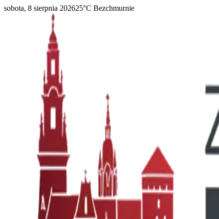
sobota, 8 sierpnia 2026
25
°C
Bezchmurnie