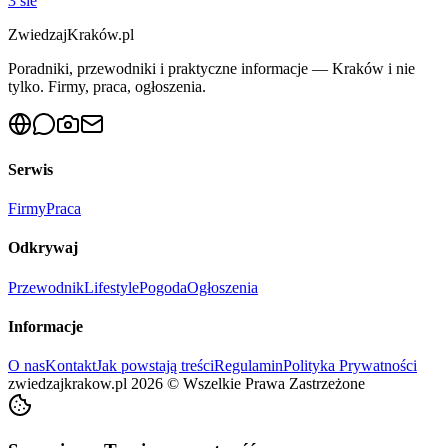
3 sie
ZwiedzajKraków.pl
Poradniki, przewodniki i praktyczne informacje — Kraków i nie
tylko. Firmy, praca, ogłoszenia.
Serwis
Firmy
Praca
Odkrywaj
Przewodnik
Lifestyle
Pogoda
Ogłoszenia
Informacje
O nas
Kontakt
Jak powstają treści
Regulamin
Polityka Prywatności
zwiedzajkrakow.pl
2026
©
Wszelkie Prawa Zastrzeżone