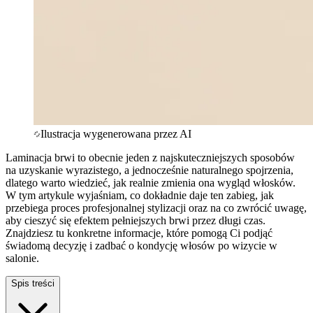
Ilustracja wygenerowana przez AI
Laminacja brwi to obecnie jeden z najskuteczniejszych sposobów
na uzyskanie wyrazistego, a jednocześnie naturalnego spojrzenia,
dlatego warto wiedzieć, jak realnie zmienia ona wygląd włosków.
W tym artykule wyjaśniam, co dokładnie daje ten zabieg, jak
przebiega proces profesjonalnej stylizacji oraz na co zwrócić uwagę,
aby cieszyć się efektem pełniejszych brwi przez długi czas.
Znajdziesz tu konkretne informacje, które pomogą Ci podjąć
świadomą decyzję i zadbać o kondycję włosów po wizycie w
salonie.
Spis treści