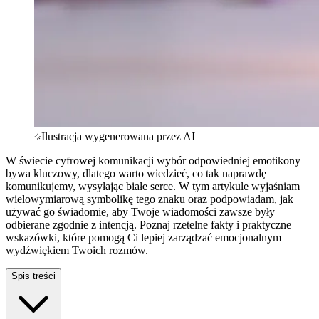
Ilustracja wygenerowana przez AI
W świecie cyfrowej komunikacji wybór odpowiedniej emotikony
bywa kluczowy, dlatego warto wiedzieć, co tak naprawdę
komunikujemy, wysyłając białe serce. W tym artykule wyjaśniam
wielowymiarową symbolikę tego znaku oraz podpowiadam, jak
używać go świadomie, aby Twoje wiadomości zawsze były
odbierane zgodnie z intencją. Poznaj rzetelne fakty i praktyczne
wskazówki, które pomogą Ci lepiej zarządzać emocjonalnym
wydźwiękiem Twoich rozmów.
Spis treści