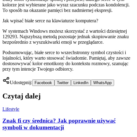
kolorze jest wybierane jako wyraz szacunku podczas kondolencji.
To sposób na okazanie pamięci bez nadmiernej ekspresji.
Jak wpisać białe serce na klawiaturze komputera?
W systemach Windows możesz skorzystać z wartości dziesiętnej
129293. Najszybszą metodą pozostaje jednak skopiowanie znaku
bezpośrednio z wyszukiwarki emoji w przeglądarce.
Podsumowując, białe serce to wszechstronny symbol czystości i
lojalności, który warto stosować świadomie. Pamiętaj, aby zawsze
dostosowywać kolor emotikony do kontekstu rozmowy, szanując
przy tym intencje Twojego odbiorcy.
Udostępnij:
Facebook
Twitter
LinkedIn
WhatsApp
Czytaj dalej
Lifestyle
Znak fi czy średnica? Jak poprawnie używać
symboli w dokumentacji