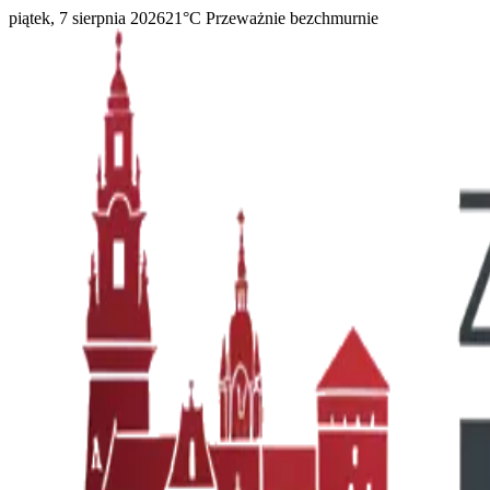
piątek, 7 sierpnia 2026
21
°C
Przeważnie bezchmurnie