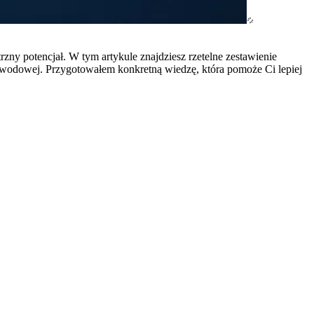
zny potencjał. W tym artykule znajdziesz rzetelne zestawienie
awodowej. Przygotowałem konkretną wiedzę, która pomoże Ci lepiej