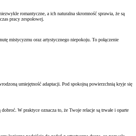
niezwykle romantyczne, a ich naturalna skromność sprawia, że są
dczas pracy zespołowej.
nutę mistycyzmu oraz artystycznego niepokoju. To połączenie
wrodzoną umiejętność adaptacji. Pod spokojną powierzchnią kryje się
dobroć. W praktyce oznacza to, że Twoje relacje są trwałe i oparte