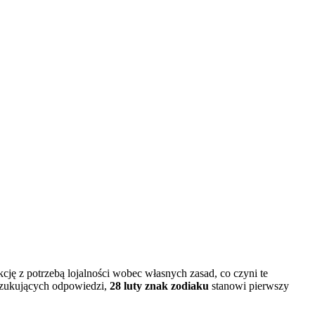
cję z potrzebą lojalności wobec własnych zasad, co czyni te
oszukujących odpowiedzi,
28 luty znak zodiaku
stanowi pierwszy