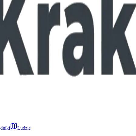
dniki
Ludzie