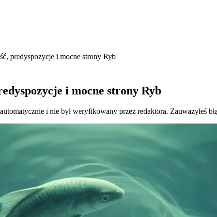
ść, predyspozycje i mocne strony Ryb
predyspozycje i mocne strony Ryb
 automatycznie i nie był weryfikowany przez redaktora. Zauważyłeś bł