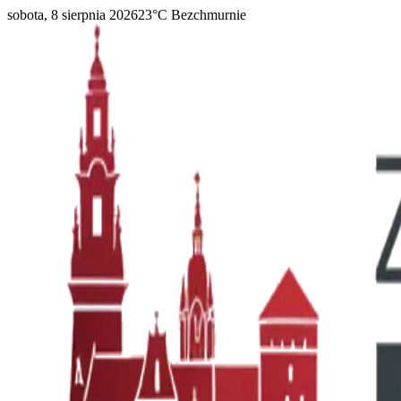
sobota, 8 sierpnia 2026
23
°C
Bezchmurnie