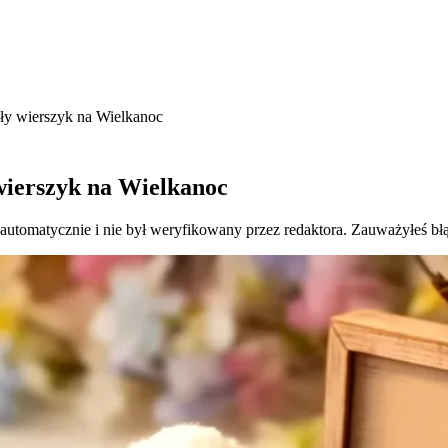
oły wierszyk na Wielkanoc
 wierszyk na Wielkanoc
 automatycznie i nie był weryfikowany przez redaktora. Zauważyłeś bł