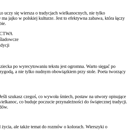
 uczy się wiersza o tradycjach wielkanocnych, nie tylko
a jajko w polskiej kulturze. Jest to efektywna zabawa, która łączy
bie.
ICTWA
aśladowcze
dycji
dziecka po wyrecytowaniu tekstu jest ogromna. Warto sięgać po
przygodą, a nie tylko nudnym obowiązkiem przy stole. Poeta tworzący
Jeśli szukasz czegoś, co wywoła śmiech, postaw na utwory opisujące
elkanoc, co buduje poczucie przynależności do świątecznej tradycji.
ędów.
 życia, ale także temat do rozmów o kolorach. Wierszyki o