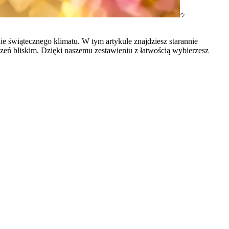
 świątecznego klimatu. W tym artykule znajdziesz starannie
eń bliskim. Dzięki naszemu zestawieniu z łatwością wybierzesz