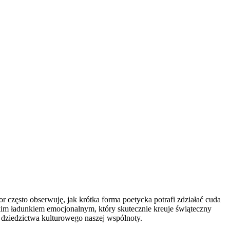
 często obserwuję, jak krótka forma poetycka potrafi zdziałać cuda
kim ładunkiem emocjonalnym, który skutecznie kreuje świąteczny
 dziedzictwa kulturowego naszej wspólnoty.