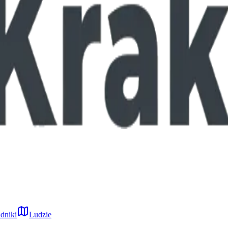
dniki
Ludzie