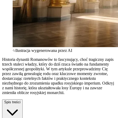
Ilustracja wygenerowana przez AI
Historia dynastii Romanowów to fascynujący, choć tragiczny zapis
trzech stuleci władzy, który do dziś rzuca światło na fundamenty
współczesnej geopolityki. W tym artykule przeprowadzimy Cię
przez zawiłą genealogię rodu oraz kluczowe momenty zwrotne,
dostarczając rzetelnych faktów i praktycznego kontekstu
niezbędnego do zrozumienia upadku rosyjskiego imperium. Odkryj
z nami historię, która ukształtowała losy Europy i na zawsze
zmieniła oblicze rosyjskiej monarchii.
Spis treści