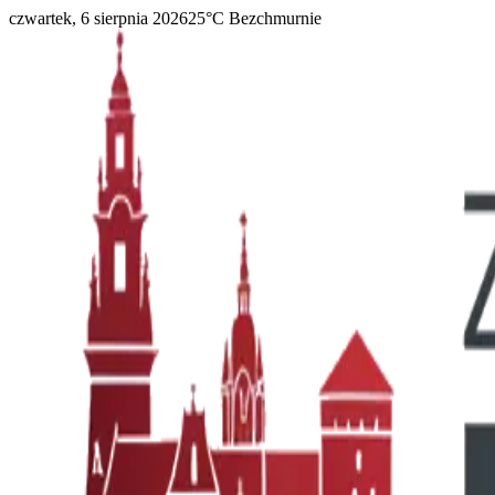
czwartek, 6 sierpnia 2026
25
°C
Bezchmurnie