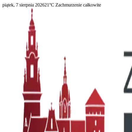
piątek, 7 sierpnia 2026
21
°C
Zachmurzenie całkowite