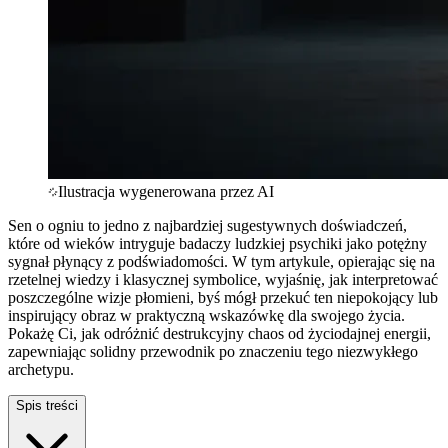
Ilustracja wygenerowana przez AI
Sen o ogniu to jedno z najbardziej sugestywnych doświadczeń,
które od wieków intryguje badaczy ludzkiej psychiki jako potężny
sygnał płynący z podświadomości. W tym artykule, opierając się na
rzetelnej wiedzy i klasycznej symbolice, wyjaśnię, jak interpretować
poszczególne wizje płomieni, byś mógł przekuć ten niepokojący lub
inspirujący obraz w praktyczną wskazówkę dla swojego życia.
Pokażę Ci, jak odróżnić destrukcyjny chaos od życiodajnej energii,
zapewniając solidny przewodnik po znaczeniu tego niezwykłego
archetypu.
Spis treści