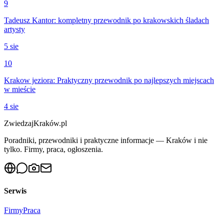
9
Tadeusz Kantor: kompletny przewodnik po krakowskich śladach
artysty
5 sie
10
Krakow jeziora: Praktyczny przewodnik po najlepszych miejscach
w mieście
4 sie
ZwiedzajKraków.pl
Poradniki, przewodniki i praktyczne informacje — Kraków i nie
tylko. Firmy, praca, ogłoszenia.
Serwis
Firmy
Praca