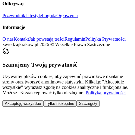
Odkrywaj
Przewodnik
Lifestyle
Pogoda
Ogłoszenia
Informacje
O nas
Kontakt
Jak powstają treści
Regulamin
Polityka Prywatności
zwiedzajkrakow.pl
2026
©
Wszelkie Prawa Zastrzeżone
Szanujemy Twoją prywatność
Używamy plików cookies, aby zapewnić prawidłowe działanie
strony oraz tworzyć anonimowe statystyki. Klikając "Akceptuję
wszystkie" wyrażasz zgodę na cookies analityczne i funkcjonalne.
Możesz też zaakceptować tylko niezbędne.
Polityka prywatności
Akceptuję wszystkie
Tylko niezbędne
Szczegóły