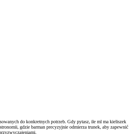
sowanych do konkretnych potrzeb. Gdy pytasz, ile ml ma kieliszek
stronomii, gdzie barman precyzyjnie odmierza trunek, aby zapewnić
 przyzwyczajeniami.