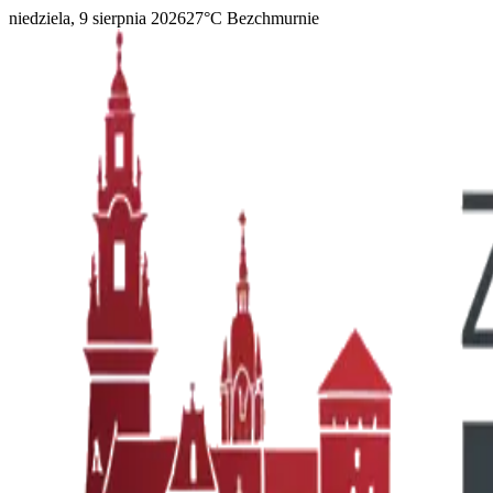
niedziela, 9 sierpnia 2026
27
°C
Bezchmurnie