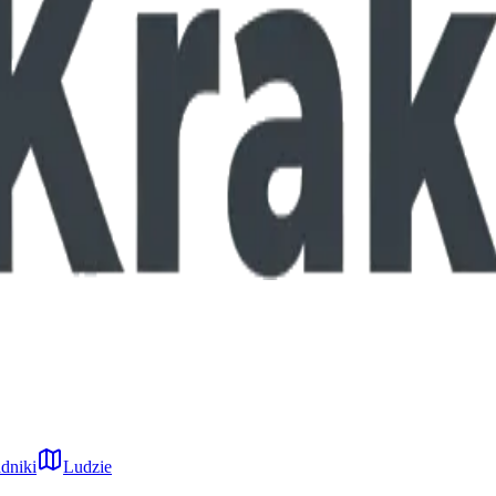
dniki
Ludzie