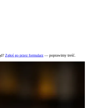
ąd?
Zgłoś go przez formularz
— poprawimy treść.