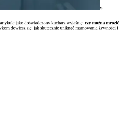
m artykule jako doświadczony kucharz wyjaśnię,
czy można mrozić
wkom dowiesz się, jak skutecznie uniknąć marnowania żywności i