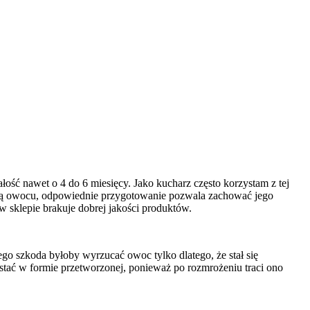
ałość nawet o 4 do 6 miesięcy. Jako kucharz często korzystam z tej
wą owocu, odpowiednie przygotowanie pozwala zachować jego
w sklepie brakuje dobrej jakości produktów.
o szkoda byłoby wyrzucać owoc tylko dlatego, że stał się
tać w formie przetworzonej, ponieważ po rozmrożeniu traci ono