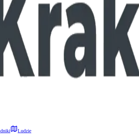
dniki
Ludzie