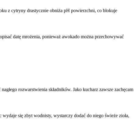
oku z cytryny drastycznie obniża pH powierzchni, co blokuje
y opisać datę mrożenia, ponieważ awokado można przechowywać
ć nagłego rozwarstwienia składników. Jako kucharz zawsze zachęcam
c wydaje się zbyt wodnisty, wystarczy dodać do niego świeże zioła,