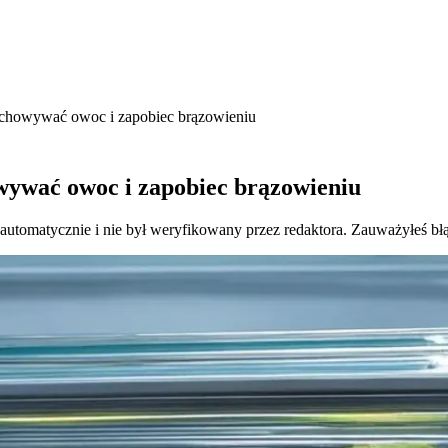
chowywać owoc i zapobiec brązowieniu
ywać owoc i zapobiec brązowieniu
 automatycznie i nie był weryfikowany przez redaktora. Zauważyłeś bł