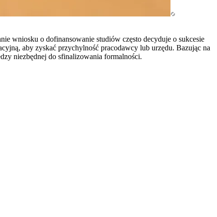
ie wniosku o dofinansowanie studiów często decyduje o sukcesie
kacyjną, aby zyskać przychylność pracodawcy lub urzędu. Bazując na
zy niezbędnej do sfinalizowania formalności.