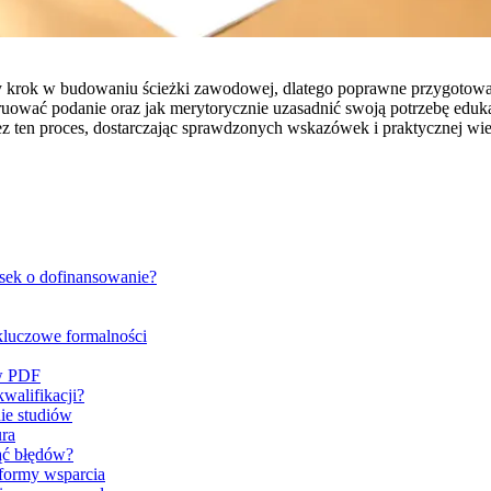
 krok w budowaniu ścieżki zawodowej, dlatego poprawne przygotowan
nstruować podanie oraz jak merytorycznie uzasadnić swoją potrzebę edu
 ten proces, dostarczając sprawdzonych wskazówek i praktycznej wied
osek o dofinansowanie?
luczowe formalności
 w PDF
walifikacji?
ie studiów
ura
ąć błędów?
formy wsparcia