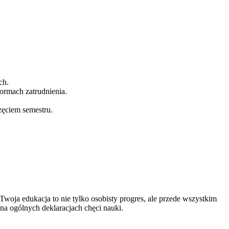
ch.
formach zatrudnienia.
ęciem semestru.
oja edukacja to nie tylko osobisty progres, ale przede wszystkim
na ogólnych deklaracjach chęci nauki.