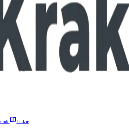
dniki
Ludzie