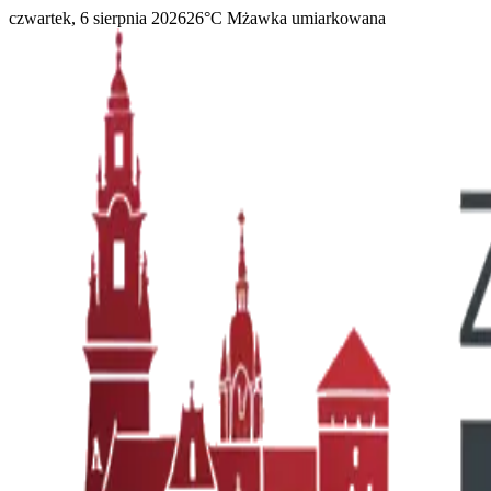
czwartek, 6 sierpnia 2026
26
°C
Mżawka umiarkowana