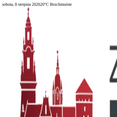
sobota, 8 sierpnia 2026
20
°C
Bezchmurnie