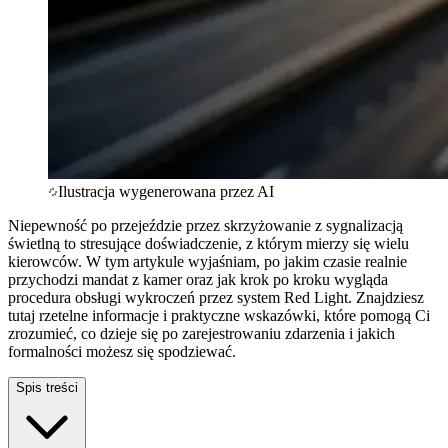
Ilustracja wygenerowana przez AI
Niepewność po przejeździe przez skrzyżowanie z sygnalizacją
świetlną to stresujące doświadczenie, z którym mierzy się wielu
kierowców. W tym artykule wyjaśniam, po jakim czasie realnie
przychodzi mandat z kamer oraz jak krok po kroku wygląda
procedura obsługi wykroczeń przez system Red Light. Znajdziesz
tutaj rzetelne informacje i praktyczne wskazówki, które pomogą Ci
zrozumieć, co dzieje się po zarejestrowaniu zdarzenia i jakich
formalności możesz się spodziewać.
Spis treści