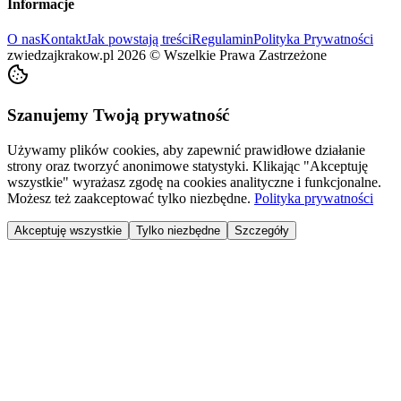
Informacje
O nas
Kontakt
Jak powstają treści
Regulamin
Polityka Prywatności
zwiedzajkrakow.pl
2026
©
Wszelkie Prawa Zastrzeżone
Szanujemy Twoją prywatność
Używamy plików cookies, aby zapewnić prawidłowe działanie
strony oraz tworzyć anonimowe statystyki. Klikając "Akceptuję
wszystkie" wyrażasz zgodę na cookies analityczne i funkcjonalne.
Możesz też zaakceptować tylko niezbędne.
Polityka prywatności
Akceptuję wszystkie
Tylko niezbędne
Szczegóły