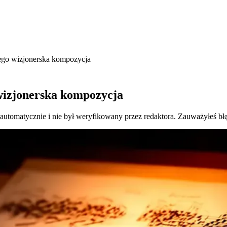
jego wizjonerska kompozycja
 wizjonerska kompozycja
 automatycznie i nie był weryfikowany przez redaktora. Zauważyłeś bł