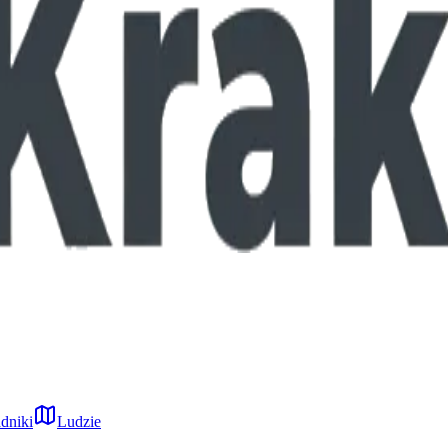
dniki
Ludzie