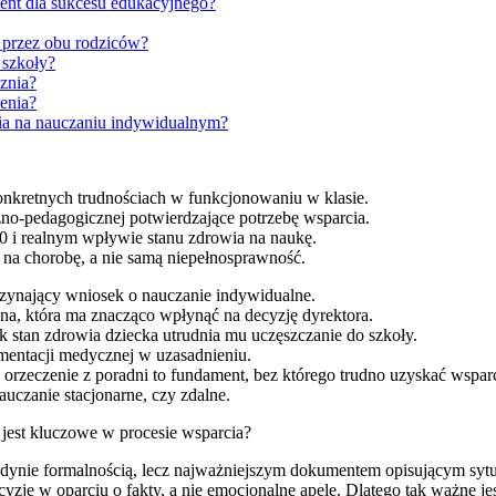
ent dla sukcesu edukacyjnego?
 przez obu rodziców?
 szkoły?
znia?
enia?
ia na nauczaniu indywidualnym?
konkretnych trudnościach w funkcjonowaniu w klasie.
no-pedagogicznej potwierdzające potrzebę wsparcia.
0 i realnym wpływie stanu zdrowia na naukę.
 na chorobę, a nie samą niepełnosprawność.
zynający wniosek o nauczanie indywidualne.
a, która ma znacząco wpłynąć na decyzję dyrektora.
k stan zdrowia dziecka utrudnia mu uczęszczanie do szkoły.
mentacji medycznej w uzasadnieniu.
z orzeczenie z poradni to fundament, bez którego trudno uzyskać wsparc
auczanie stacjonarne, czy zdalne.
jest kluczowe w procesie wsparcia?
edynie formalnością, lecz najważniejszym dokumentem opisującym sytu
zje w oparciu o fakty, a nie emocjonalne apele. Dlatego tak ważne je