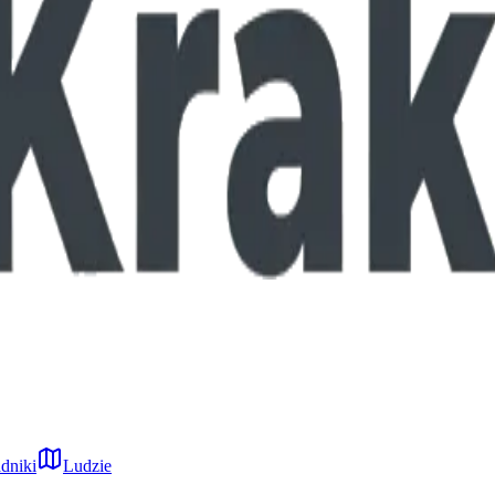
dniki
Ludzie