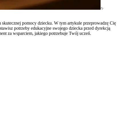
m skutecznej pomocy dziecku. W tym artykule przeprowadzę Cię
stawisz potrzeby edukacyjne swojego dziecka przed dyrekcją
ent za wsparciem, jakiego potrzebuje Twój uczeń.