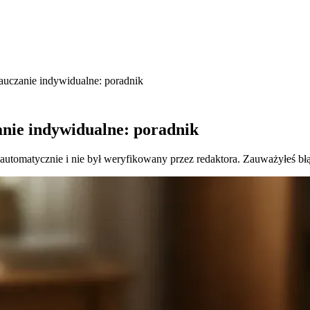
auczanie indywidualne: poradnik
anie indywidualne: poradnik
 automatycznie i nie był weryfikowany przez redaktora. Zauważyłeś bł