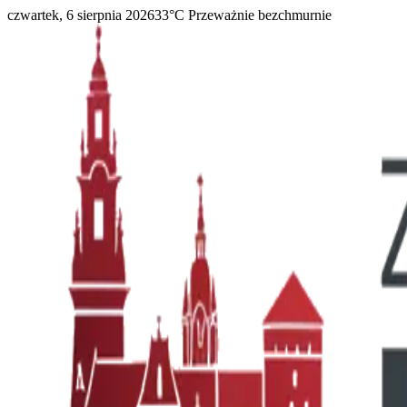
czwartek, 6 sierpnia 2026
33
°C
Przeważnie bezchmurnie