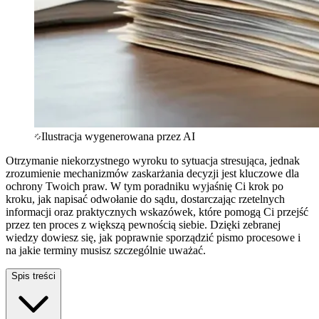
Ilustracja wygenerowana przez AI
Otrzymanie niekorzystnego wyroku to sytuacja stresująca, jednak
zrozumienie mechanizmów zaskarżania decyzji jest kluczowe dla
ochrony Twoich praw. W tym poradniku wyjaśnię Ci krok po
kroku, jak napisać odwołanie do sądu, dostarczając rzetelnych
informacji oraz praktycznych wskazówek, które pomogą Ci przejść
przez ten proces z większą pewnością siebie. Dzięki zebranej
wiedzy dowiesz się, jak poprawnie sporządzić pismo procesowe i
na jakie terminy musisz szczególnie uważać.
Spis treści