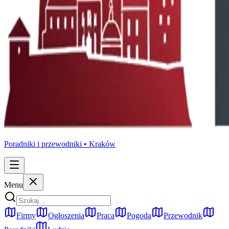
Poradniki i przewodniki •
Kraków
Menu
Firmy
Ogłoszenia
Praca
Pogoda
Przewodnik