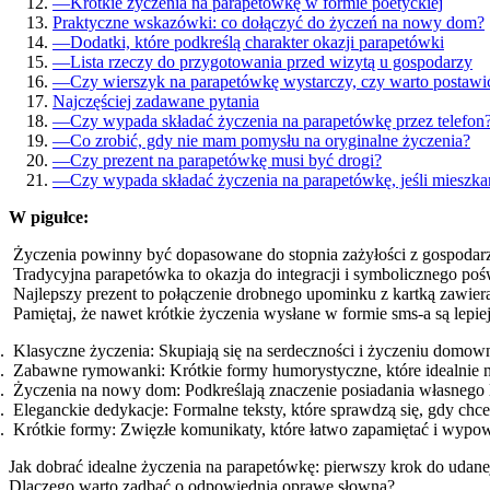
—
Krótkie życzenia na parapetówkę w formie poetyckiej
Praktyczne wskazówki: co dołączyć do życzeń na nowy dom?
—
Dodatki, które podkreślą charakter okazji parapetówki
—
Lista rzeczy do przygotowania przed wizytą u gospodarzy
—
Czy wierszyk na parapetówkę wystarczy, czy warto postawić
Najczęściej zadawane pytania
—
Czy wypada składać życzenia na parapetówkę przez telefon
—
Co zrobić, gdy nie mam pomysłu na oryginalne życzenia?
—
Czy prezent na parapetówkę musi być drogi?
—
Czy wypada składać życzenia na parapetówkę, jeśli mieszkani
W pigułce:
Życzenia powinny być dopasowane do stopnia zażyłości z gospodar
Tradycyjna parapetówka to okazja do integracji i symbolicznego p
Najlepszy prezent to połączenie drobnego upominku z kartką zawiera
Pamiętaj, że nawet krótkie życzenia wysłane w formie sms-a są lepiej
Klasyczne życzenia: Skupiają się na serdeczności i życzeniu domow
Zabawne rymowanki: Krótkie formy humorystyczne, które idealnie na
Życzenia na nowy dom: Podkreślają znaczenie posiadania własnego
Eleganckie dedykacje: Formalne teksty, które sprawdzą się, gdy ch
Krótkie formy: Zwięzłe komunikaty, które łatwo zapamiętać i wypowi
Jak dobrać idealne życzenia na parapetówkę: pierwszy krok do udane
Dlaczego warto zadbać o odpowiednią oprawę słowną?