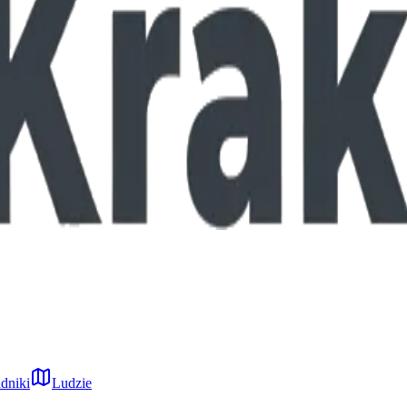
dniki
Ludzie