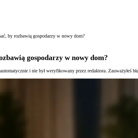
isać, by rozbawią gospodarzy w nowy dom?
 rozbawią gospodarzy w nowy dom?
 automatycznie i nie był weryfikowany przez redaktora. Zauważyłeś bł