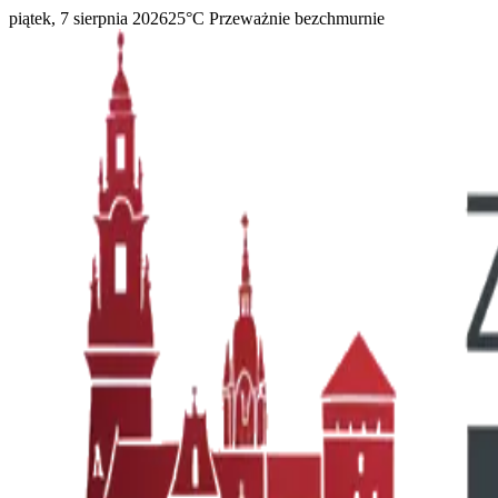
piątek, 7 sierpnia 2026
25
°C
Przeważnie bezchmurnie