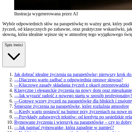
Ilustracja wygenerowana przez AI
Wybór odpowiednich słów na parapetówkę to ważny gest, który pod
życzeń, od klasycznych po zabawne, oraz praktyczne wskazówki, jak 
słowną, która idealnie wpisze się w atmosferę tego wyjątkowego świ
Spis treści
Jak dobrać idealne życzenia na parapetówkę: pierwszy krok do
—
Dlaczego warto zadbać o odpowiednią oprawę słowną?
—
Kluczowe zasady składania życzeń z okazji przeprowadzki
Klasyczne i eleganckie życzenia na nowy dom oraz mieszkanie
—
Jak wyrazić radość z nowego startu w sposób profesjonalny
—
Gotowe wzory życzeń na parapetówkę dla bliskich i znajom
Śmieszne życzenia na parapetówkę, które rozluźnią atmosferę
—
Kiedy warto postawić na humor przy życzeniach na nowe m
—
Przykłady zabawnych tekstów: od kredytu po sąsiedzkie rela
Rymowane życzenia i wierszyk na parapetówkę – czy to dobr
—
Jak napisać rymowankę, która zapadnie w pamięć?