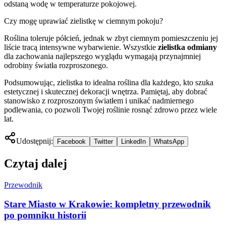
odstaną wodę w temperaturze pokojowej.
Czy mogę uprawiać zielistkę w ciemnym pokoju?
Roślina toleruje półcień, jednak w zbyt ciemnym pomieszczeniu jej
liście tracą intensywne wybarwienie. Wszystkie
zielistka odmiany
dla zachowania najlepszego wyglądu wymagają przynajmniej
odrobiny światła rozproszonego.
Podsumowując, zielistka to idealna roślina dla każdego, kto szuka
estetycznej i skutecznej dekoracji wnętrza. Pamiętaj, aby dobrać
stanowisko z rozproszonym światłem i unikać nadmiernego
podlewania, co pozwoli Twojej roślinie rosnąć zdrowo przez wiele
lat.
Udostępnij:
Facebook
Twitter
LinkedIn
WhatsApp
Czytaj dalej
Przewodnik
Stare Miasto w Krakowie: kompletny przewodnik
po pomniku historii