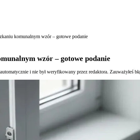
zkaniu komunalnym wzór – gotowe podanie
omunalnym wzór – gotowe podanie
 automatycznie i nie był weryfikowany przez redaktora. Zauważyłeś bł