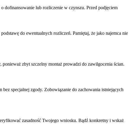
o dofinansowanie lub rozliczenie w czynszu. Przed podjęciem
 podstawę do ewentualnych rozliczeń. Pamiętaj, że jako najemca nie
ponieważ zbyt szczelny montaż prowadzi do zawilgocenia ścian.
m bez specjalnej zgody. Zobowiązanie do zachowania istniejących
weryfikować zasadność Twojego wniosku. Bądź konkretny i wskaż