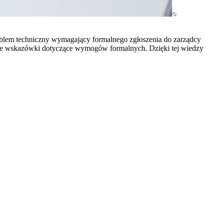
oblem techniczny wymagający formalnego zgłoszenia do zarządcy
zne wskazówki dotyczące wymogów formalnych. Dzięki tej wiedzy