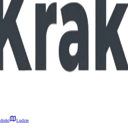
dniki
Ludzie