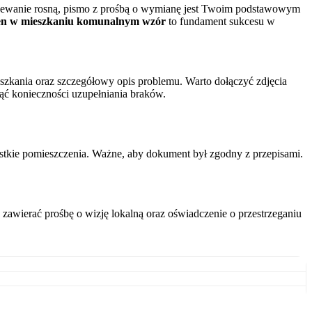
grzewanie rosną, pismo z prośbą o wymianę jest Twoim podstawowym
en w mieszkaniu komunalnym wzór
to fundament sukcesu w
zkania oraz szczegółowy opis problemu. Warto dołączyć zdjęcia
nąć konieczności uzupełniania braków.
stkie pomieszczenia. Ważne, aby dokument był zgodny z przepisami.
 zawierać prośbę o wizję lokalną oraz oświadczenie o przestrzeganiu