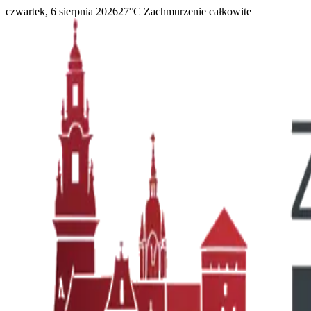
czwartek, 6 sierpnia 2026
27
°C
Zachmurzenie całkowite