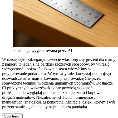
Ilustracja wygenerowana przez AI
W dzisiejszym zabieganym świecie własnoręczny prezent dla mamy
z papieru to jeden z najbardziej szczerych sposobów, by wyrazić
wdzięczność i pokazać, jak wiele serca włożyliśmy w
przygotowanie podarunku. W tym artykule, korzystając z mojego
doświadczenia w majsterkowaniu, przeprowadzę Cię przez
sprawdzone techniki tworzenia unikalnych upominków. Dostarczę
Ci praktycznych wskazówek, które pozwolą wykonać
profesjonalnie wyglądające prace bez konieczności kupowania
drogich materiałów. Niezależnie od Twoich umiejętności
manualnych, znajdziesz tu konkretne inspiracje, dzięki którym Twój
prezent stanie się dla mamy najcenniejszą pamiątką.
Spis treści