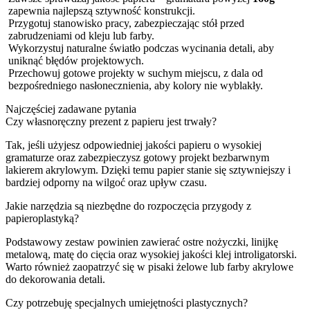
zapewnia najlepszą sztywność konstrukcji.
Przygotuj stanowisko pracy, zabezpieczając stół przed
zabrudzeniami od kleju lub farby.
Wykorzystuj naturalne światło podczas wycinania detali, aby
uniknąć błędów projektowych.
Przechowuj gotowe projekty w suchym miejscu, z dala od
bezpośredniego nasłonecznienia, aby kolory nie wyblakły.
Najczęściej zadawane pytania
Czy własnoręczny prezent z papieru jest trwały?
Tak, jeśli użyjesz odpowiedniej jakości papieru o wysokiej
gramaturze oraz zabezpieczysz gotowy projekt bezbarwnym
lakierem akrylowym. Dzięki temu papier stanie się sztywniejszy i
bardziej odporny na wilgoć oraz upływ czasu.
Jakie narzędzia są niezbędne do rozpoczęcia przygody z
papieroplastyką?
Podstawowy zestaw powinien zawierać ostre nożyczki, linijkę
metalową, matę do cięcia oraz wysokiej jakości klej introligatorski.
Warto również zaopatrzyć się w pisaki żelowe lub farby akrylowe
do dekorowania detali.
Czy potrzebuję specjalnych umiejętności plastycznych?