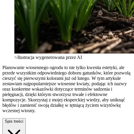
Ilustracja wygenerowana przez AI
Planowanie wiosennego ogrodu to nie tylko kwestia estetyki, ale
przede wszystkim odpowiedniego doboru gatunków, które pozwolą
cieszyć się pierwszymi kolorami już od lutego. W tym artykule
zestawiam najpopularniejsze wiosenne kwiaty, podając ich nazwy
oraz konkretne wskazówki dotyczące terminów sadzenia i
pielęgnacji, dzięki którym stworzysz trwałe i efektowne
kompozycje. Skorzystaj z mojej eksperckiej wiedzy, aby uniknąć
błędów i zamienić swoją działkę w tętniącą życiem wizytówkę
wczesnej wiosny.
Spis treści