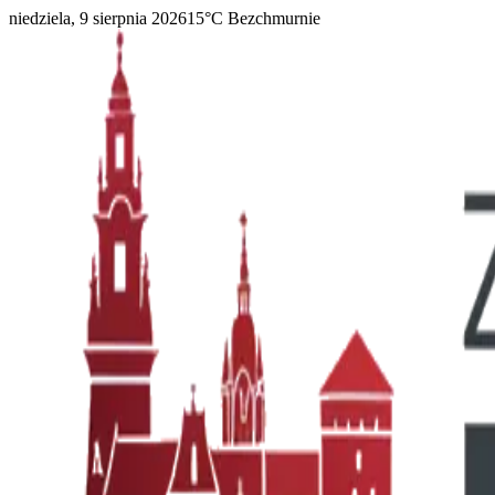
niedziela, 9 sierpnia 2026
15
°C
Bezchmurnie