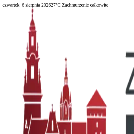
czwartek, 6 sierpnia 2026
27
°C
Zachmurzenie całkowite