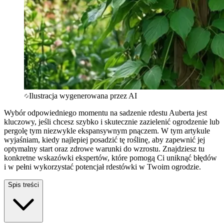
Ilustracja wygenerowana przez AI
Wybór odpowiedniego momentu na sadzenie rdestu Auberta jest
kluczowy, jeśli chcesz szybko i skutecznie zazielenić ogrodzenie lub
pergolę tym niezwykle ekspansywnym pnączem. W tym artykule
wyjaśniam, kiedy najlepiej posadzić tę roślinę, aby zapewnić jej
optymalny start oraz zdrowe warunki do wzrostu. Znajdziesz tu
konkretne wskazówki ekspertów, które pomogą Ci uniknąć błędów
i w pełni wykorzystać potencjał rdestówki w Twoim ogrodzie.
Spis treści