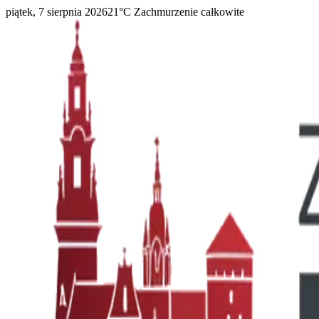
piątek, 7 sierpnia 2026
21
°C
Zachmurzenie całkowite