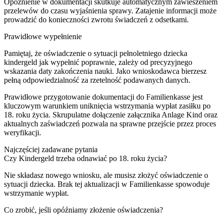
Opóźnienie w dokumentacji skutkuje automatycznym zawieszeniem
przelewów do czasu wyjaśnienia sprawy. Zatajenie informacji może
prowadzić do konieczności zwrotu świadczeń z odsetkami.
Prawidłowe wypełnienie
Pamiętaj, że oświadczenie o sytuacji pełnoletniego dziecka
kindergeld jak wypełnić poprawnie, zależy od precyzyjnego
wskazania daty zakończenia nauki. Jako wnioskodawca bierzesz
pełną odpowiedzialność za rzetelność podawanych danych.
Prawidłowe przygotowanie dokumentacji do Familienkasse jest
kluczowym warunkiem uniknięcia wstrzymania wypłat zasiłku po
18. roku życia. Skrupulatne dołączenie załącznika Anlage Kind oraz
aktualnych zaświadczeń pozwala na sprawne przejście przez proces
weryfikacji.
Najczęściej zadawane pytania
Czy Kindergeld trzeba odnawiać po 18. roku życia?
Nie składasz nowego wniosku, ale musisz złożyć oświadczenie o
sytuacji dziecka. Brak tej aktualizacji w Familienkasse spowoduje
wstrzymanie wypłat.
Co zrobić, jeśli opóźniamy złożenie oświadczenia?