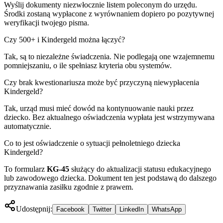
Wyślij dokumenty niezwłocznie listem poleconym do urzędu.
Środki zostaną wypłacone z wyrównaniem dopiero po pozytywnej
weryfikacji twojego pisma.
Czy 500+ i Kindergeld można łączyć?
Tak, są to niezależne świadczenia. Nie podlegają one wzajemnemu
pomniejszaniu, o ile spełniasz kryteria obu systemów.
Czy brak kwestionariusza może być przyczyną niewypłacenia
Kindergeld?
Tak, urząd musi mieć dowód na kontynuowanie nauki przez
dziecko. Bez aktualnego oświadczenia wypłata jest wstrzymywana
automatycznie.
Co to jest oświadczenie o sytuacji pełnoletniego dziecka
Kindergeld?
To formularz
KG-45
służący do aktualizacji statusu edukacyjnego
lub zawodowego dziecka. Dokument ten jest podstawą do dalszego
przyznawania zasiłku zgodnie z prawem.
Udostępnij:
Facebook
Twitter
LinkedIn
WhatsApp