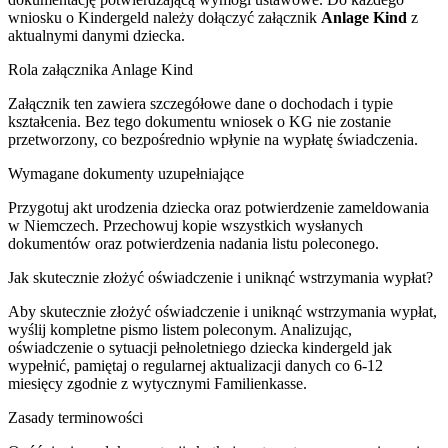
wniosku o Kindergeld należy dołączyć załącznik
Anlage Kind
z
aktualnymi danymi dziecka.
Rola załącznika Anlage Kind
Załącznik ten zawiera szczegółowe dane o dochodach i typie
kształcenia. Bez tego dokumentu wniosek o KG nie zostanie
przetworzony, co bezpośrednio wpłynie na wypłatę świadczenia.
Wymagane dokumenty uzupełniające
Przygotuj akt urodzenia dziecka oraz potwierdzenie zameldowania
w Niemczech. Przechowuj kopie wszystkich wysłanych
dokumentów oraz potwierdzenia nadania listu poleconego.
Jak skutecznie złożyć oświadczenie i uniknąć wstrzymania wypłat?
Aby skutecznie złożyć oświadczenie i uniknąć wstrzymania wypłat,
wyślij kompletne pismo listem poleconym. Analizując,
oświadczenie o sytuacji pełnoletniego dziecka kindergeld jak
wypełnić, pamiętaj o regularnej aktualizacji danych co 6-12
miesięcy zgodnie z wytycznymi Familienkasse.
Zasady terminowości