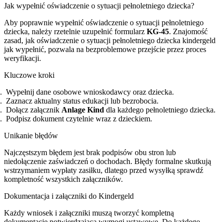
Jak wypełnić oświadczenie o sytuacji pełnoletniego dziecka?
Aby poprawnie wypełnić oświadczenie o sytuacji pełnoletniego
dziecka, należy rzetelnie uzupełnić formularz
KG-45
. Znajomość
zasad, jak oświadczenie o sytuacji pełnoletniego dziecka kindergeld
jak wypełnić, pozwala na bezproblemowe przejście przez proces
weryfikacji.
Kluczowe kroki
Wypełnij dane osobowe wnioskodawcy oraz dziecka.
Zaznacz aktualny status edukacji lub bezrobocia.
Dołącz załącznik
Anlage Kind
dla każdego pełnoletniego dziecka.
Podpisz dokument czytelnie wraz z dzieckiem.
Unikanie błędów
Najczęstszym błędem jest brak podpisów obu stron lub
niedołączenie zaświadczeń o dochodach. Błędy formalne skutkują
wstrzymaniem wypłaty zasiłku, dlatego przed wysyłką sprawdź
kompletność wszystkich załączników.
Dokumentacja i załączniki do Kindergeld
Każdy wniosek i załączniki muszą tworzyć kompletną
dokumentację potwierdzającą wymogi ustawowe. Do każdego