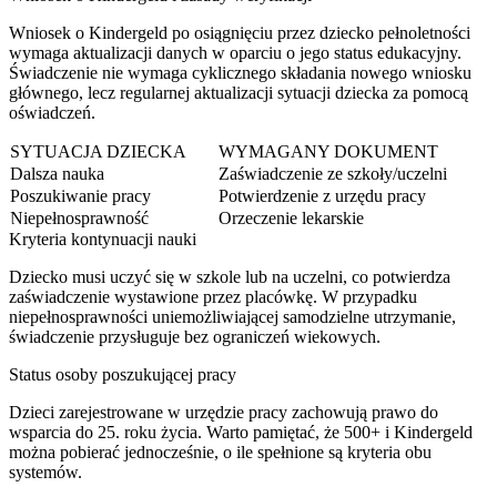
Wniosek o Kindergeld po osiągnięciu przez dziecko pełnoletności
wymaga aktualizacji danych w oparciu o jego status edukacyjny.
Świadczenie nie wymaga cyklicznego składania nowego wniosku
głównego, lecz regularnej aktualizacji sytuacji dziecka za pomocą
oświadczeń.
SYTUACJA DZIECKA
WYMAGANY DOKUMENT
Dalsza nauka
Zaświadczenie ze szkoły/uczelni
Poszukiwanie pracy
Potwierdzenie z urzędu pracy
Niepełnosprawność
Orzeczenie lekarskie
Kryteria kontynuacji nauki
Dziecko musi uczyć się w szkole lub na uczelni, co potwierdza
zaświadczenie wystawione przez placówkę. W przypadku
niepełnosprawności uniemożliwiającej samodzielne utrzymanie,
świadczenie przysługuje bez ograniczeń wiekowych.
Status osoby poszukującej pracy
Dzieci zarejestrowane w urzędzie pracy zachowują prawo do
wsparcia do 25. roku życia. Warto pamiętać, że 500+ i Kindergeld
można pobierać jednocześnie, o ile spełnione są kryteria obu
systemów.