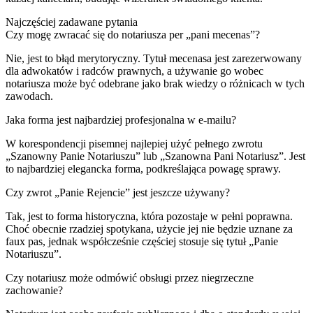
Najczęściej zadawane pytania
Czy mogę zwracać się do notariusza per „pani mecenas”?
Nie, jest to błąd merytoryczny. Tytuł mecenasa jest zarezerwowany
dla adwokatów i radców prawnych, a używanie go wobec
notariusza może być odebrane jako brak wiedzy o różnicach w tych
zawodach.
Jaka forma jest najbardziej profesjonalna w e-mailu?
W korespondencji pisemnej najlepiej użyć pełnego zwrotu
„Szanowny Panie Notariuszu” lub „Szanowna Pani Notariusz”. Jest
to najbardziej elegancka forma, podkreślająca powagę sprawy.
Czy zwrot „Panie Rejencie” jest jeszcze używany?
Tak, jest to forma historyczna, która pozostaje w pełni poprawna.
Choć obecnie rzadziej spotykana, użycie jej nie będzie uznane za
faux pas, jednak współcześnie częściej stosuje się tytuł „Panie
Notariuszu”.
Czy notariusz może odmówić obsługi przez niegrzeczne
zachowanie?