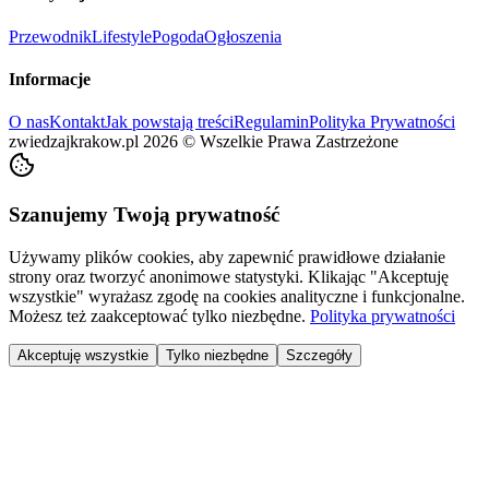
Przewodnik
Lifestyle
Pogoda
Ogłoszenia
Informacje
O nas
Kontakt
Jak powstają treści
Regulamin
Polityka Prywatności
zwiedzajkrakow.pl
2026
©
Wszelkie Prawa Zastrzeżone
Szanujemy Twoją prywatność
Używamy plików cookies, aby zapewnić prawidłowe działanie
strony oraz tworzyć anonimowe statystyki. Klikając "Akceptuję
wszystkie" wyrażasz zgodę na cookies analityczne i funkcjonalne.
Możesz też zaakceptować tylko niezbędne.
Polityka prywatności
Akceptuję wszystkie
Tylko niezbędne
Szczegóły