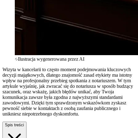
Ilustracja wygenerowana przez AI
Wizyta w kancelarii to często moment podejmowania kluczowych
decyzji majątkowych, dlatego znajomość zasad etykiety ma istotny
wpływ na profesjonalny przebieg spotkania z notariuszem. W tym
artykule wyjaśnię, jak zwracać się do notariusza w sposób budzący
szacunek, oraz wskażę, jakich błędów unikać, aby Twoja
komunikacja zawsze była zgodna z najwyższymi standardami
zawodowymi. Dzięki tym sprawdzonym wskazówkom zyskasz
pewność siebie w kontaktach z osobą zaufania publicznego i
unikniesz niepotrzebnego dyskomfortu.
Spis treści