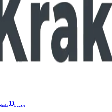
dniki
Ludzie