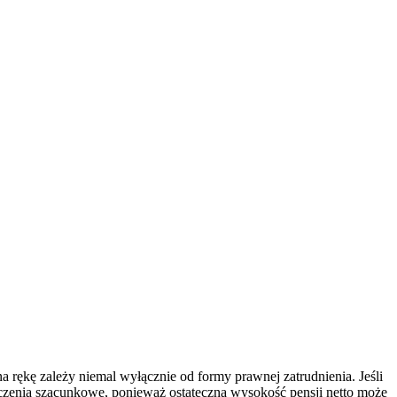
a rękę zależy niemal wyłącznie od formy prawnej zatrudnienia. Jeśli
liczenia szacunkowe, ponieważ ostateczna wysokość pensji netto może