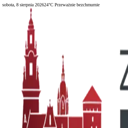
sobota, 8 sierpnia 2026
24
°C
Przeważnie bezchmurnie