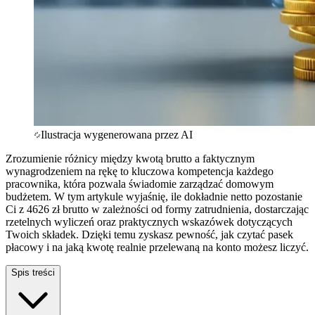
Ilustracja wygenerowana przez AI
Zrozumienie różnicy między kwotą brutto a faktycznym
wynagrodzeniem na rękę to kluczowa kompetencja każdego
pracownika, która pozwala świadomie zarządzać domowym
budżetem. W tym artykule wyjaśnię, ile dokładnie netto pozostanie
Ci z 4626 zł brutto w zależności od formy zatrudnienia, dostarczając
rzetelnych wyliczeń oraz praktycznych wskazówek dotyczących
Twoich składek. Dzięki temu zyskasz pewność, jak czytać pasek
płacowy i na jaką kwotę realnie przelewaną na konto możesz liczyć.
Spis treści