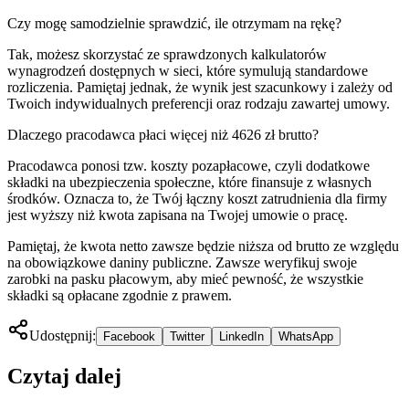
Czy mogę samodzielnie sprawdzić, ile otrzymam na rękę?
Tak, możesz skorzystać ze sprawdzonych kalkulatorów
wynagrodzeń dostępnych w sieci, które symulują standardowe
rozliczenia. Pamiętaj jednak, że wynik jest szacunkowy i zależy od
Twoich indywidualnych preferencji oraz rodzaju zawartej umowy.
Dlaczego pracodawca płaci więcej niż 4626 zł brutto?
Pracodawca ponosi tzw. koszty pozapłacowe, czyli dodatkowe
składki na ubezpieczenia społeczne, które finansuje z własnych
środków. Oznacza to, że Twój łączny koszt zatrudnienia dla firmy
jest wyższy niż kwota zapisana na Twojej umowie o pracę.
Pamiętaj, że kwota netto zawsze będzie niższa od brutto ze względu
na obowiązkowe daniny publiczne. Zawsze weryfikuj swoje
zarobki na pasku płacowym, aby mieć pewność, że wszystkie
składki są opłacane zgodnie z prawem.
Udostępnij:
Facebook
Twitter
LinkedIn
WhatsApp
Czytaj dalej