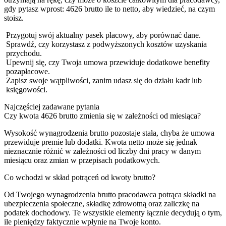
gdy pytasz wprost: 4626 brutto ile to netto, aby wiedzieć, na czym
stoisz.
Przygotuj swój aktualny pasek płacowy, aby porównać dane.
Sprawdź, czy korzystasz z podwyższonych kosztów uzyskania
przychodu.
Upewnij się, czy Twoja umowa przewiduje dodatkowe benefity
pozapłacowe.
Zapisz swoje wątpliwości, zanim udasz się do działu kadr lub
księgowości.
Najczęściej zadawane pytania
Czy kwota 4626 brutto zmienia się w zależności od miesiąca?
Wysokość wynagrodzenia brutto pozostaje stała, chyba że umowa
przewiduje premie lub dodatki. Kwota netto może się jednak
nieznacznie różnić w zależności od liczby dni pracy w danym
miesiącu oraz zmian w przepisach podatkowych.
Co wchodzi w skład potrąceń od kwoty brutto?
Od Twojego wynagrodzenia brutto pracodawca potrąca składki na
ubezpieczenia społeczne, składkę zdrowotną oraz zaliczkę na
podatek dochodowy. Te wszystkie elementy łącznie decydują o tym,
ile pieniędzy faktycznie wpłynie na Twoje konto.