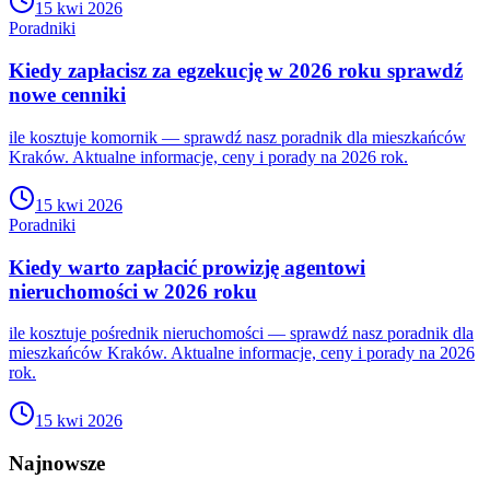
15 kwi 2026
Poradniki
Kiedy zapłacisz za egzekucję w 2026 roku sprawdź
nowe cenniki
ile kosztuje komornik — sprawdź nasz poradnik dla mieszkańców
Kraków. Aktualne informacje, ceny i porady na 2026 rok.
15 kwi 2026
Poradniki
Kiedy warto zapłacić prowizję agentowi
nieruchomości w 2026 roku
ile kosztuje pośrednik nieruchomości — sprawdź nasz poradnik dla
mieszkańców Kraków. Aktualne informacje, ceny i porady na 2026
rok.
15 kwi 2026
Najnowsze